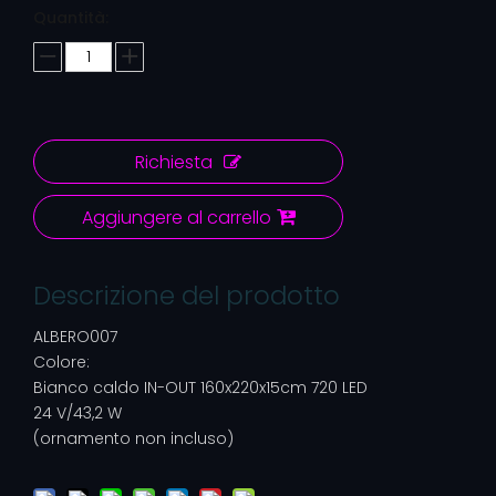
Quantità:
Richiesta
Aggiungere al carrello
Descrizione del prodotto
ALBERO007
Colore:
Bianco caldo IN-OUT 160x220x15cm 720 LED
24 V/43,2 W
(ornamento non incluso)