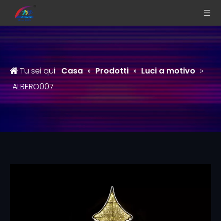
Tu sei qui:
Casa
»
Prodotti
»
Luci a motivo
»
ALBERO007