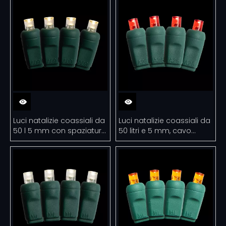
Luci natalizie coassiali da
Luci natalizie coassiali da
50 l 5 mm con spaziatura
50 litri e 5 mm, cavo
di 6 'cavo verde di colore
verde di colore rosso con
bianco caldo
spaziatura di 6 '