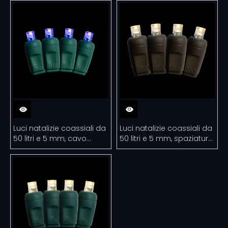
spaziatura di 6 '
Luci natalizie coassiali da
Luci natalizie coassiali da
50 litri e 5 mm, cavo
50 litri e 5 mm, spaziatura
verde blu con spaziatura
da 6 pollici, cavo verde
di 6 pollici
bianco caldo