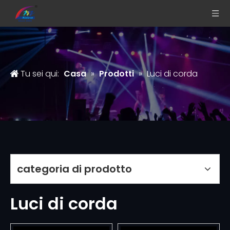
Tu sei qui:
Casa
»
Prodotti
»
Luci di corda
categoria di prodotto
Luci di corda