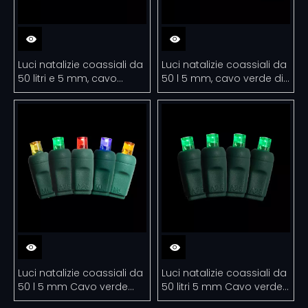
Luci natalizie coassiali da
Luci natalizie coassiali da
50 litri e 5 mm, cavo
50 l 5 mm, cavo verde di
verde di colore bianco
colore arancione con
puro con spaziatura di 6 '
spaziatura di 6 '
Luci natalizie coassiali da
Luci natalizie coassiali da
50 l 5 mm Cavo verde
50 litri 5 mm Cavo verde
multicolore con
con spaziatura di 6 '