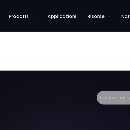
Prodotti
Applicazioni
Risorse
Not
rica elenco