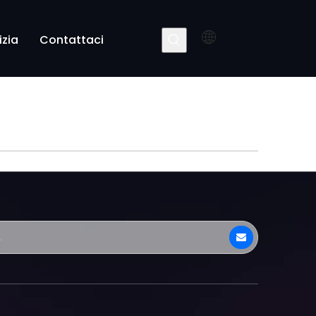
izia
Contattaci