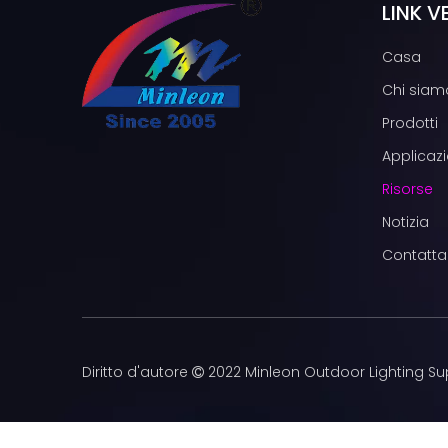
LINK V
Casa
Chi siam
Prodotti
Applicazi
Risorse
Notizia
Contatta
Diritto d'autore
2022 Minleon Outdoor Lighting Su
