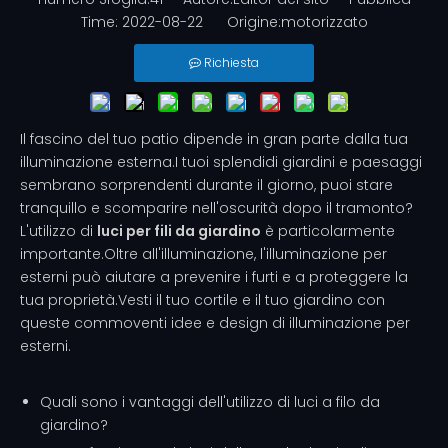
Time: 2022-08-22 Origine:
motorizzato
Richiesta
Il fascino del tuo patio dipende in gran parte dalla tua
illuminazione esterna.I tuoi splendidi giardini e paesaggi
sembrano sorprendenti durante il giorno, puoi stare
tranquillo e scomparire nell'oscurità dopo il tramonto?
L'utilizzo di
luci per fili da giardino
è particolarmente
importante.Oltre all'illuminazione, l'illuminazione per
esterni può aiutare a prevenire i furti e a proteggere la
tua proprietà.Vesti il ​​tuo cortile e il tuo giardino con
queste commoventi idee e design di illuminazione per
esterni.
Quali sono i vantaggi dell'utilizzo di luci a filo da
giardino?