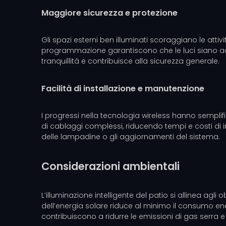
Maggiore sicurezza e protezione
Gli spazi esterni ben illuminati scoraggiano le attivi
programmazione garantiscono che le luci siano acce
tranquillità e contribuisce alla sicurezza generale.
Facilità di installazione e manutenzione
I progressi nella tecnologia wireless hanno semplifi
di cablaggi complessi, riducendo tempi e costi di i
delle lampadine o gli aggiornamenti del sistema.
Considerazioni ambientali
L’illuminazione intelligente del patio si allinea agl
dell’energia solare riduce al minimo il consumo ene
contribuiscono a ridurre le emissioni di gas serra