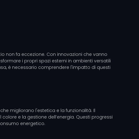
 patio non fa eccezione. Con innovazioni che vanno
sformare i propri spazi esterni in ambienti versatili
iffusa, è necessario comprendere l'impatto di questi
e migliorano l'estetica e la funzionalità. Il
 colore e la gestione dell’energia. Questi progressi
l consumo energetico.