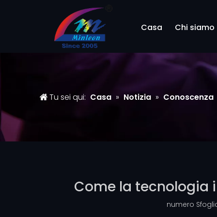
Casa
Chi siamo
Tu sei qui:
Casa
»
Notizia
»
Conoscenza
Come la tecnologia in
numero Sfogli