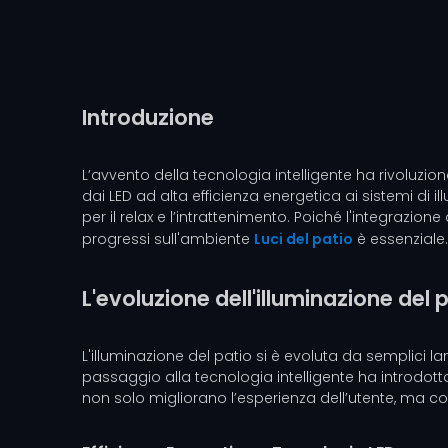
Introduzione
L’avvento della tecnologia intelligente ha rivoluzio
dai LED ad alta efficienza energetica ai sistemi di i
per il relax e l’intrattenimento. Poiché l'integrazi
progressi sull'ambiente
Luci del patio
è essenziale.
L'evoluzione dell'illuminazione del 
L'illuminazione del patio si è evoluta da semplici la
passaggio alla tecnologia intelligente ha introdotto
non solo migliorano l’esperienza dell’utente, ma c