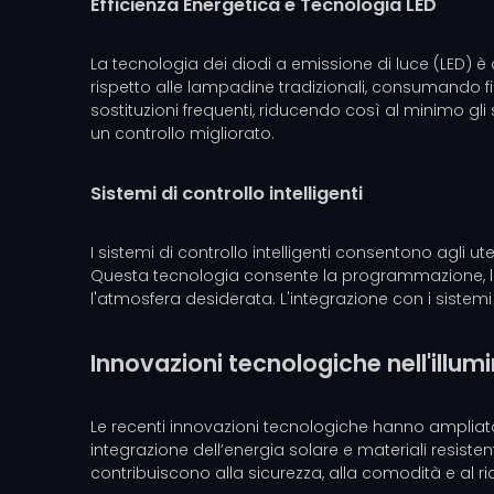
Efficienza Energetica e Tecnologia LED
La tecnologia dei diodi a emissione di luce (LED) è 
rispetto alle lampadine tradizionali, consumando f
sostituzioni frequenti, riducendo così al minimo gli s
un controllo migliorato.
Sistemi di controllo intelligenti
I sistemi di controllo intelligenti consentono agli u
Questa tecnologia consente la programmazione, l'at
l'atmosfera desiderata. L'integrazione con i sistem
Innovazioni tecnologiche nell'illum
Le recenti innovazioni tecnologiche hanno ampliato 
integrazione dell’energia solare e materiali resisten
contribuiscono alla sicurezza, alla comodità e al r