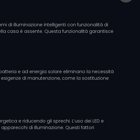
mi di illuminazione intelligenti con funzionalità di
lla casa è assente. Questa funzionalità garantisce
a batteria e ad energia solare eliminano la necessità
per esigenze di manutenzione, come la sostituzione
ergetica e riducendo gli sprechi. L’uso dei LED e
apparecchi di illuminazione. Questi fattori