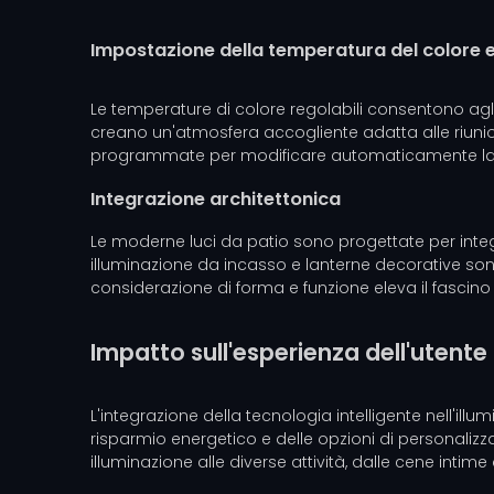
Impostazione della temperatura del colore 
Le temperature di colore regolabili consentono agli 
creano un'atmosfera accogliente adatta alle riunioni
programmate per modificare automaticamente la te
Integrazione architettonica
Le moderne luci da patio sono progettate per integr
illuminazione da incasso e lanterne decorative so
considerazione di forma e funzione eleva il fascino v
Impatto sull'esperienza dell'utente
L'integrazione della tecnologia intelligente nell'i
risparmio energetico e delle opzioni di personaliz
illuminazione alle diverse attività, dalle cene intime a