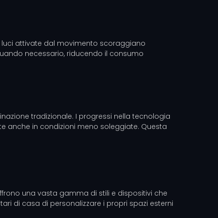
 Le luci attivate dal movimento scoraggiano
lo quando necessario, riducendo il consumo
minazione tradizionale. I progressi nella tecnologia
ente anche in condizioni meno soleggiate. Questa
 offrono una vasta gamma di stili e dispositivi che
ari di casa di personalizzare i propri spazi esterni