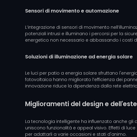
Sensori di movimento e automazione
L’integrazione di sensori di movimento nell’illumina
potenziali intrusi e illuminano i percorsi per la s
energetico non necessario e abbassando i costi de
Soluzioni di illuminazione ad energia solare
Le luci per patio a energia solare sfruttano l'energi
fotovoltaica hanno migliorato l’efficienza dei pan
innovazione riduce la dipendenza dalla rete elettri
Miglioramenti del design e dell'est
La tecnologia intelligente ha influenzato anche gli a
uniscono funzionalità e appeal visivo. Effetti di luc
per adattarli a varie occasioni e stati d'animo.