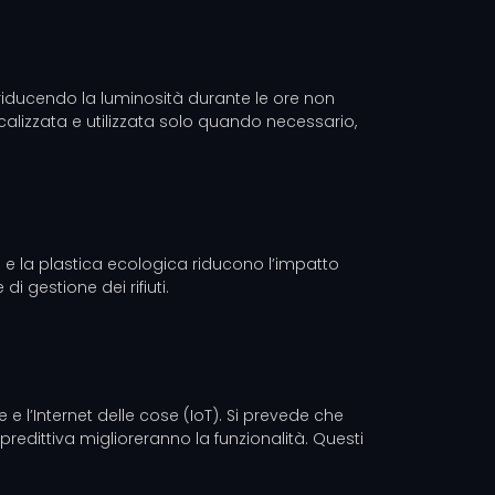
 riducendo la luminosità durante le ore non
ocalizzata e utilizzata solo quando necessario,
etro e la plastica ecologica riducono l’impatto
 gestione dei rifiuti.
le e l’Internet delle cose (IoT). Si prevede che
redittiva miglioreranno la funzionalità. Questi