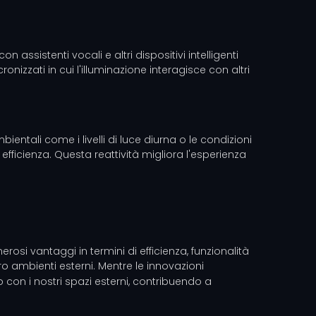
assistenti vocali e altri dispositivi intelligenti
nizzati in cui l'illuminazione interagisce con altri
entali come i livelli di luce diurna o le condizioni
efficienza. Questa reattività migliora l'esperienza
osi vantaggi in termini di efficienza, funzionalità
ro ambienti esterni. Mentre le innovazioni
 con i nostri spazi esterni, contribuendo a