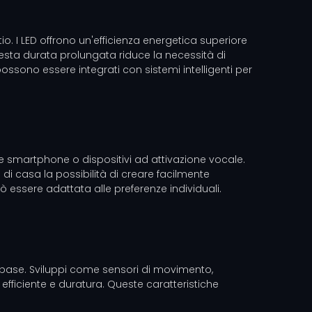
o. I LED offrono un'efficienza energetica superiore
esta durata prolungata riduce la necessità di
 possono essere integrati con sistemi intelligenti per
mite smartphone o dispositivi ad attivazione vocale.
i casa la possibilità di creare facilmente
 essere adattata alle preferenze individuali.
di base. Sviluppi come sensori di movimento,
 efficiente e duratura. Queste caratteristiche