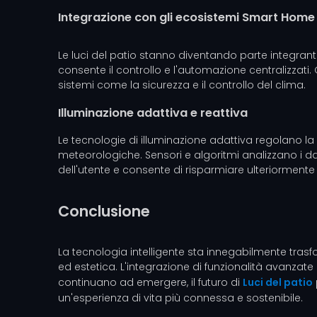
Integrazione con gli ecosistemi Smart Home
Le luci del patio stanno diventando parte integrante d
consente il controllo e l'automazione centralizzati. 
sistemi come la sicurezza e il controllo del clima.
Illuminazione adattiva e reattiva
Le tecnologie di illuminazione adattiva regolano la 
meteorologiche. Sensori e algoritmi analizzano i dat
dell'utente e consente di risparmiare ulteriormente
Conclusione
La tecnologia intelligente sta innegabilmente trasfo
ed estetica. L'integrazione di funzionalità avanzate 
continuano ad emergere, il futuro di
Luci del patio
un'esperienza di vita più connessa e sostenibile.