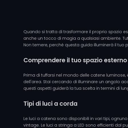
Quando si tratta di trasformare il proprio spazio 
anche un tocco di magia a qualsiasi ambiente. Tutt
Non temere, perché questa guida illuminerà il tuo per
Comprendere il tuo spazio esterno
Prima di tuffarsi nel mondo delle catene luminose, 
dell'area. Stai cercando di illuminare un angolo ac
questi aspetti guiderà la tua scelta in termini di l
Tipi di luci a corda
Le luci a catena sono disponibili in vari tipi, ognun
vintage. Le luci a stringa a LED sono efficienti dal