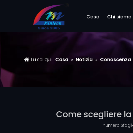
Casa
Chi siamo
Tu sei qui:
Casa
»
Notizia
»
Conoscenza
Come scegliere la 
numero Sfogli