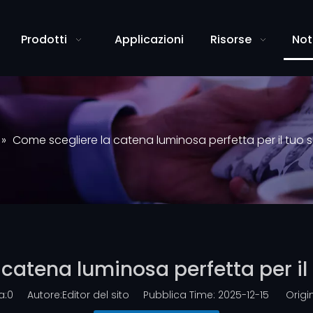
Prodotti
Applicazioni
Risorse
Not
»
Come scegliere la catena luminosa perfetta per il tuo 
catena luminosa perfetta per il
a:
0
Autore:Editor del sito Pubblica Time: 2025-12-15 Origin