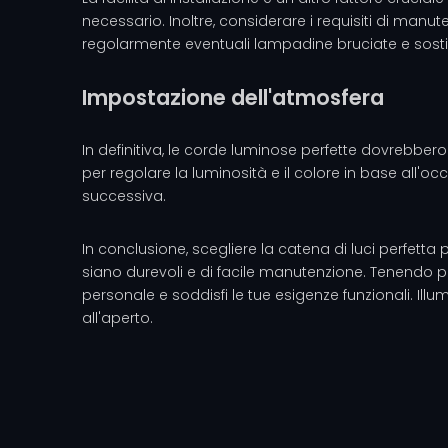
necessario. Inoltre, considerare i requisiti di manu
regolarmente eventuali lampadine bruciate e sost
Impostazione dell'atmosfera
In definitiva, le corde luminose perfette dovrebbero
per regolare la luminosità e il colore in base all'o
successiva.
In conclusione, scegliere la catena di luci perfetta 
siano durevoli e di facile manutenzione. Tenendo pre
personale e soddisfi le tue esigenze funzionali. Illu
all'aperto.