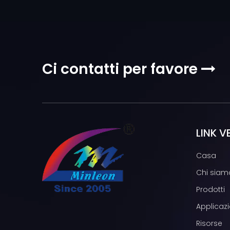
Ci contatti per favore

LINK V
Casa
Chi siam
Prodotti
Applicazi
Risorse