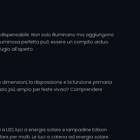
o indispensabile. Non solo illuminano ma aggiungono
na luminosa perfetta può essere un compito arduo.
ugio all'aperto.
 dimensioni, la disposizione e la funzione primaria
spazio più ampio per feste vivaci? Comprendere
uci a LED, luci a energia solare e lampadine Edison
lare per molti. Le luci a catena ad energia solare