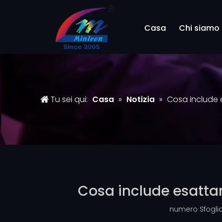
Casa
Chi siamo
Tu sei qui:
Casa
»
Notizia
»
Cosa include 
Cosa include esattam
numero Sfoglia