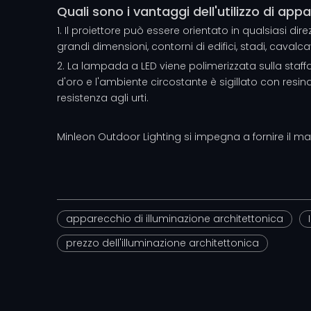
Quali sono i vantaggi dell'utilizzo di app
1. Il proiettore può essere orientato in qualsiasi di
grandi dimensioni, contorni di edifici, stadi, cavalc
2. La lampada a LED viene polimerizzata sulla staffa 
d'oro e l'ambiente circostante è sigillato con resina 
resistenza agli urti.
Minleon Outdoor Lighting si impegna a fornire il mass
apparecchio di illuminazione architettonica
prezzo dell'illuminazione architettonica