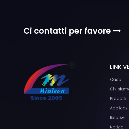
Ci contatti per favore

LINK V
Casa
Chi siam
Prodotti
Applicazi
Risorse
Notizia