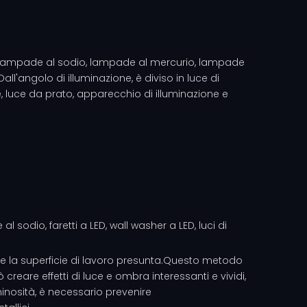
 lampade al sodio, lampade al mercurio, lampade
l'angolo di illuminazione, è diviso in luce di
e, luce da prato, apparecchio di illuminazione e
sodio, faretti a LED, wall washer a LED, luci di
ge la superficie di lavoro presunta.Questo metodo
creare effetti di luce e ombra interessanti e vividi,
inosità, è necessario prevenire