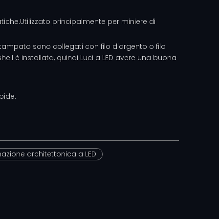
atiche.Utilizzato principalmente per miniere di
 stampato sono collegati con filo d'argento o filo
hell è installata, quindi
Luci a LED
avere una buona
pide.
inazione architettonica a LED