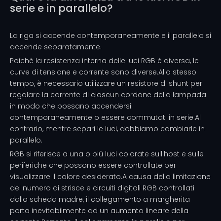
serie e in parallelo?
La riga si accende contemporaneamente e il parallelo si
accende separatamente.
Poiché la resistenza interna delle luci RGB è diversa, le
curve di tensione e corrente sono diverse.Allo stesso
tempo, è necessario utilizzare un resistore di shunt per
regolare la corrente di ciascun cordone della lampada
in modo che possano accendersi
contemporaneamente o essere commutati in serie.Al
contrario, mentre separi le luci, dobbiamo cambiarle in
parallelo.
RGB si riferisce a una o più luci colorate sull'host e sulle
periferiche che possono essere controllate per
visualizzare il colore desiderato.A causa della limitazione
del numero di strisce e circuiti digitali RGB controllati
dalla scheda madre, il collegamento a margherita
porta inevitabilmente ad un aumento lineare della