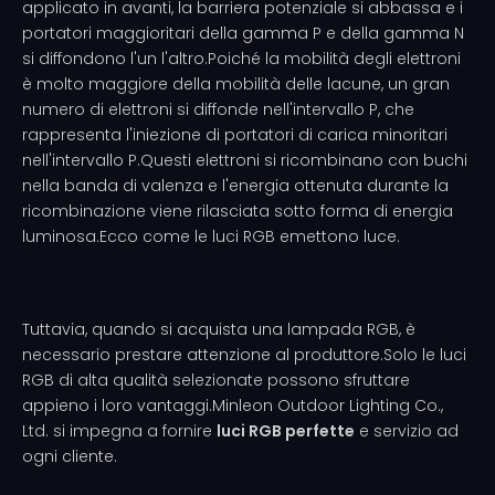
applicato in avanti, la barriera potenziale si abbassa e i
portatori maggioritari della gamma P e della gamma N
si diffondono l'un l'altro.Poiché la mobilità degli elettroni
è molto maggiore della mobilità delle lacune, un gran
numero di elettroni si diffonde nell'intervallo P, che
rappresenta l'iniezione di portatori di carica minoritari
nell'intervallo P.Questi elettroni si ricombinano con buchi
nella banda di valenza e l'energia ottenuta durante la
ricombinazione viene rilasciata sotto forma di energia
luminosa.Ecco come le luci RGB emettono luce.
Tuttavia, quando si acquista una lampada RGB, è
necessario prestare attenzione al produttore.Solo le luci
RGB di alta qualità selezionate possono sfruttare
appieno i loro vantaggi.Minleon Outdoor Lighting Co.,
Ltd. si impegna a fornire
luci RGB perfette
e servizio ad
ogni cliente.