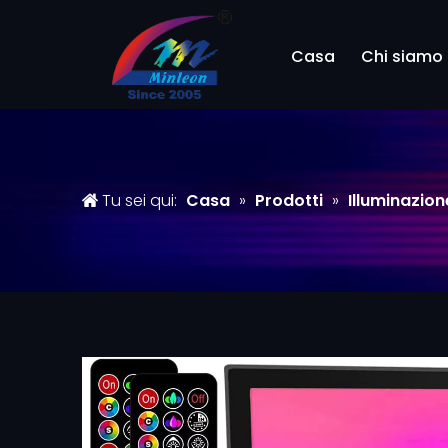
Casa
Chi siamo
Tu sei qui:
Casa
»
Prodotti
»
Illuminazio