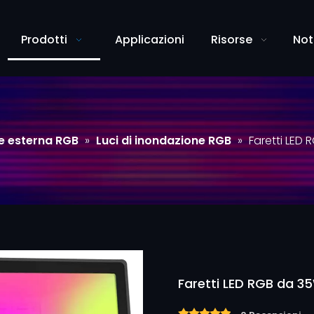
Prodotti
Applicazioni
Risorse
Not
ne esterna RGB
»
Luci di inondazione RGB
»
Faretti LED
Faretti LED RGB da 