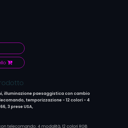
llo
prodotto
rni, illuminazione paesaggistica con cambio
lecomando, temporizzazione - 12 colori - 4
66, 3 prese USA,
con telecomando: 4 modalità, 12 colori RGB