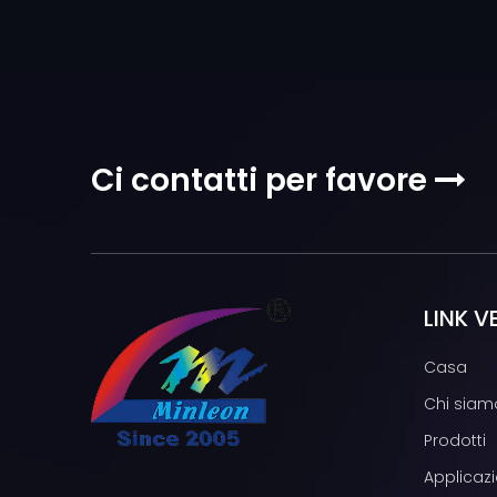
Ci contatti per favore

LINK V
Casa
Chi siam
Prodotti
Applicazi