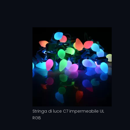
Stringa di luce C7 impermeabile UL
RGB