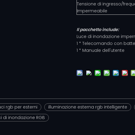
Tensione di ingresso/frequ
Impermeabile
Il pacchetto include:
Luce di inondazione imper
1 * Telecomando con batte
1 * Manuale dell'utente
uci rgb per esterni
illuminazione esterna rgb intelligente
uci di inondazione RGB