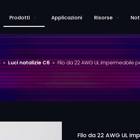
Prodotti
Applicazioni
Risorse
Not
a
»
Luci natalizie C6
»
Filo da 22 AWG UL impermeabile p
Filo da 22 AWG UL imp