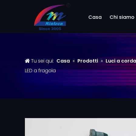
Casa
Chi siamo
Tu sei qui:
Casa
»
Prodotti
»
Luci a cord
LED a fragola