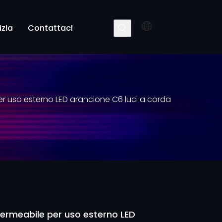
izia
Contattaci
er uso esterno LED arancione C6 luci a corda
ermeabile per uso esterno LED