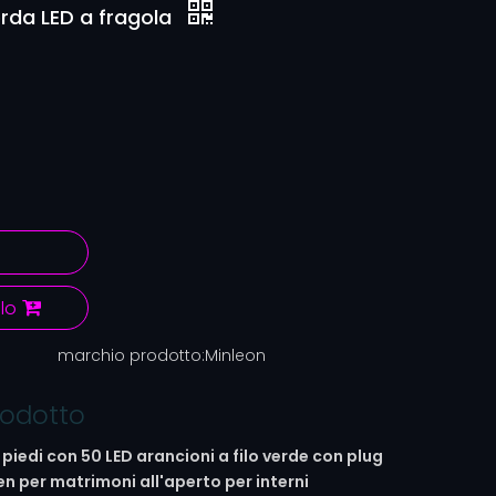
orda LED a fragola
lo
marchio prodotto:
Minleon
rodotto
7 piedi con 50 LED arancioni a filo verde con plug
n per matrimoni all'aperto per interni