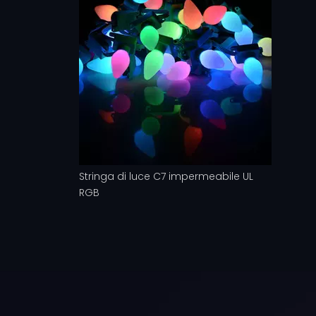
Stringa di luce C7 impermeabile UL
RGB