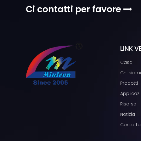
Ci contatti per favore

LINK V
Casa
Chi siam
Prodotti
Applicazi
Risorse
Notizia
Contatta