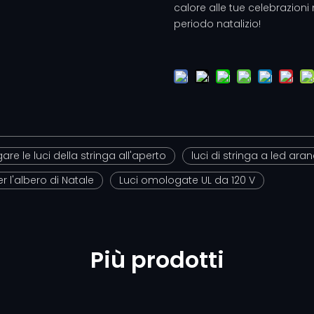
calore alle tue celebrazioni 
periodo natalizio!
are le luci della stringa all'aperto
luci di stringa a led aran
er l'albero di Natale
Luci omologate UL da 120 V
Più prodotti