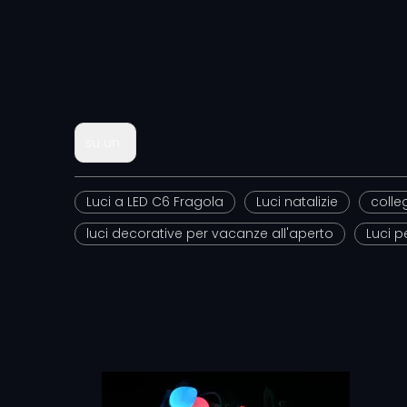
su un:
Luci a LED C6 Fragola
Luci natalizie
colleg
luci decorative per vacanze all'aperto
Luci p