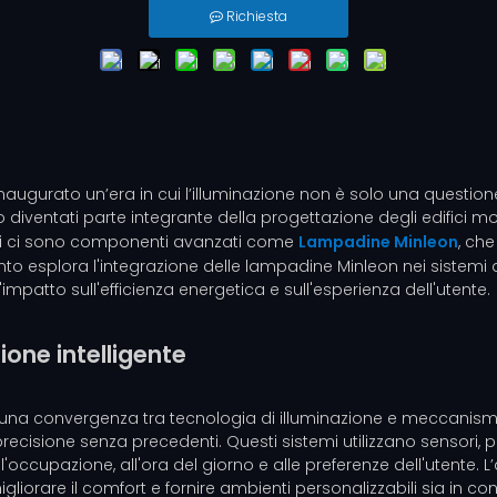
Richiesta
naugurato un’era in cui l’illuminazione non è solo una questione 
ono diventati parte integrante della progettazione degli edifici 
temi ci sono componenti avanzati come
Lampadine Minleon
, che
 esplora l'integrazione delle lampadine Minleon nei sistemi di
'impatto sull'efficienza energetica e sull'esperienza dell'utente.
ione intelligente
o una convergenza tra tecnologia di illuminazione e meccanismi 
recisione senza precedenti. Questi sistemi utilizzano sensori, p
occupazione, all'ora del giorno e alle preferenze dell'utente. L
igliorare il comfort e fornire ambienti personalizzabili sia in co