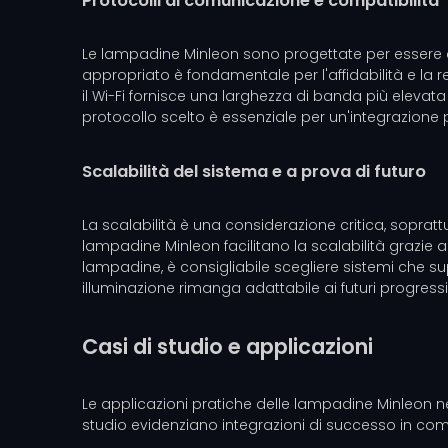
Protocolli di comunicazione e compatibilità
Le lampadine Minleon sono progettate per essere co
appropriato è fondamentale per l'affidabilità e la re
il Wi-Fi fornisce una larghezza di banda più elevata a
protocollo scelto è essenziale per un'integrazione p
Scalabilità del sistema e a prova di futuro
La scalabilità è una considerazione critica, soprat
lampadine Minleon facilitano la scalabilità grazie
lampadine, è consigliabile scegliere sistemi che s
illuminazione rimanga adattabile ai futuri progressi
Casi di studio e applicazioni
Le applicazioni pratiche delle lampadine Minleon nei s
studio evidenziano integrazioni di successo in compl