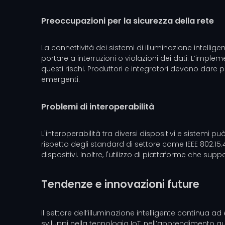
Preoccupazioni per la sicurezza della rete
La connettività dei sistemi di illuminazione intellig
portare a interruzioni o violazioni dei dati. L’imple
questi rischi. Produttori e integratori devono dare 
emergenti.
Problemi di interoperabilità
L'interoperabilità tra diversi dispositivi e sistem
rispetto degli standard di settore come IEEE 802.1
dispositivi. Inoltre, l'utilizzo di piattaforme che sup
Tendenze e innovazioni future
Il settore dell’illuminazione intelligente continua 
sviluppi nella tecnologia IoT, nell’apprendimento au