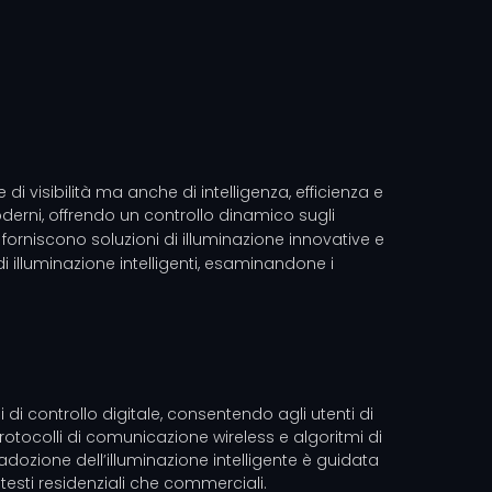
di visibilità ma anche di intelligenza, efficienza e
moderni, offrendo un controllo dinamico sugli
 forniscono soluzioni di illuminazione innovative e
 illuminazione intelligenti, esaminandone i
di controllo digitale, consentendo agli utenti di
rotocolli di comunicazione wireless e algoritmi di
’adozione dell’illuminazione intelligente è guidata
ntesti residenziali che commerciali.