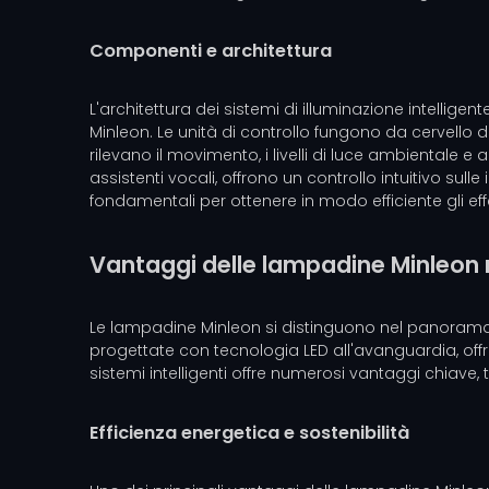
Componenti e architettura
L'architettura dei sistemi di illuminazione intellige
Minleon. Le unità di controllo fungono da cervello de
rilevano il movimento, i livelli di luce ambientale e
assistenti vocali, offrono un controllo intuitivo sulle
fondamentali per ottenere in modo efficiente gli effe
Vantaggi delle lampadine Minleon ne
Le lampadine Minleon si distinguono nel panorama de
progettate con tecnologia LED all'avanguardia, offr
sistemi intelligenti offre numerosi vantaggi chiave, 
Efficienza energetica e sostenibilità