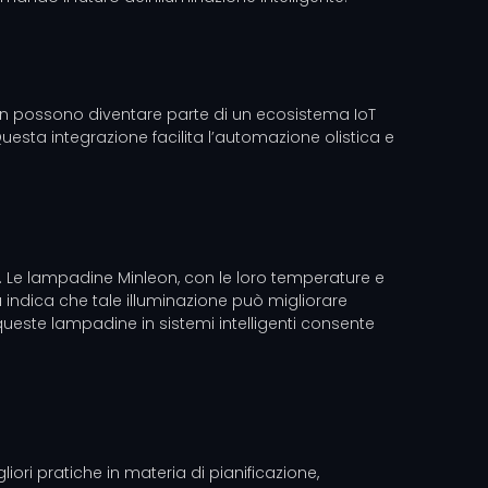
leon possono diventare parte di un ecosistema IoT
Questa integrazione facilita l’automazione olistica e
ti. Le lampadine Minleon, con le loro temperature e
ca indica che tale illuminazione può migliorare
 queste lampadine in sistemi intelligenti consente
liori pratiche in materia di pianificazione,