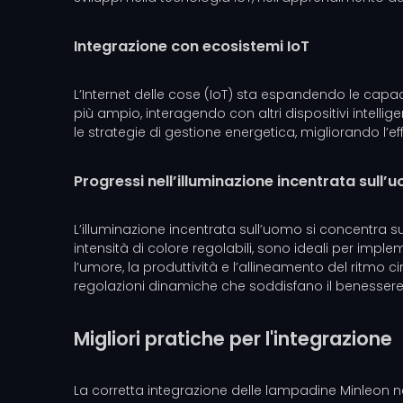
Integrazione con ecosistemi IoT
L’Internet delle cose (IoT) sta espandendo le capac
più ampio, interagendo con altri dispositivi intelli
le strategie di gestione energetica, migliorando l’e
Progressi nell’illuminazione incentrata sull’
L’illuminazione incentrata sull’uomo si concentra su
intensità di colore regolabili, sono ideali per impl
l’umore, la produttività e l’allineamento del ritmo 
regolazioni dinamiche che soddisfano il benessere
Migliori pratiche per l'integrazione
La corretta integrazione delle lampadine Minleon nei s