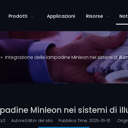
Prodotti
Applicazioni
Risorse
Not
»
Integrazione delle lampadine Minleon nei sistemi di illum
padine Minleon nei sistemi di ill
a:
0
Autore:Editor del sito Pubblica Time: 2025-01-10 Origin