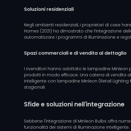
Soluzioni residenziali
Negli ambienti residenziali, i proprietari di case h
Homes (2021) ha dimostrato che l’integrazione dell
automatizzare i programmi di illuminazione e regola
Spazi commerciali e di vendita al dettaglio
I rivenditori hanno adottato le lampadine Minleon pe
prodotti in modo efficace. Una catena di vendita al
intelligente con lampadine Minleon (Retail Lighting
stagionali.
Sfide e soluzioni nell'integrazione
Sebbene l'integrazione di Minleon Bulbs offra numer
funzionalità dei sistemi di illuminazione intelligente.