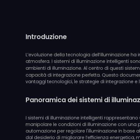
Introduzione
L’evoluzione della tecnologia dell’illuminazione ha i
atmosfera. I sistemi di illuminazione intelligenti s
ambienti di illuminazione. Al centro di questi sis
capacità di integrazione perfetta. Questo documento
vantaggi tecnologici, le strategie di integrazione e l
Panoramica dei sistemi di illuminaz
I sistemi di illuminazione intelligenti rappresentan
manipolare le condizioni di illuminazione con una p
automazione per regolare l'illuminazione in base all'
dal desiderio di migliorare l’efficienza energetica, m