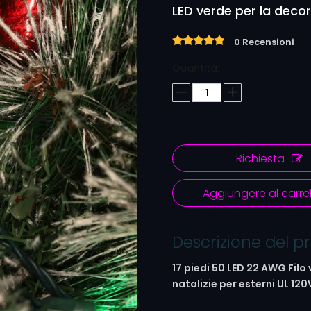
LED verde per la decor
0 Recensioni
Quantità:
Richiesta
Aggiungere al carrel
Descrizione del p
17 piedi 50 LED
22 AWG
Filo
natalizie per esterni UL 120