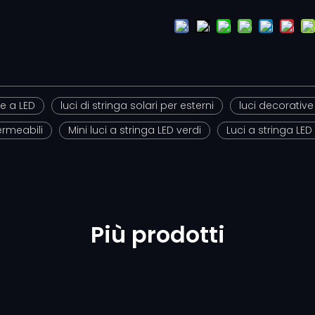
le a LED
luci di stringa solari per esterni
luci decorative
ermeabili
Mini luci a stringa LED verdi
Luci a stringa LE
Più prodotti