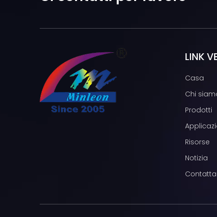
LINK V
Casa
Chi siam
Prodotti
Applicazi
Risorse
Notizia
Contatta