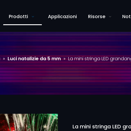
Prodotti
Applicazioni
Risorse
Not
a
»
Luci natalizie da 5 mm
»
La mini stringa LED grandan
La mini stringa LED g