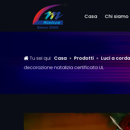
Casa
Chi siamo
Tu sei qui:
Casa
»
Prodotti
»
Luci a cord
decorazione natalizia certificata UL