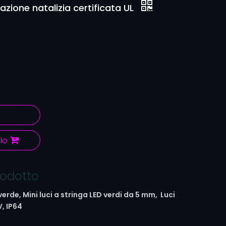
azione natalizia certificata UL
lo
rodotto
 verde,
Mini luci a stringa LED verdi da 5 mm, Luci
V, IP64