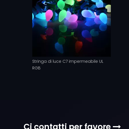
Stringa di luce C7 impermeabile UL
RGB
Ci contatti per favore
