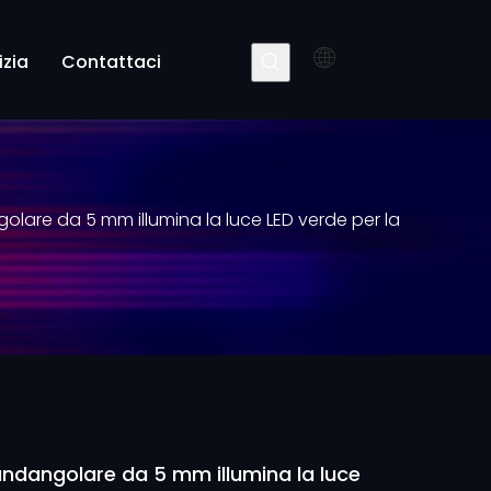
izia
Contattaci
golare da 5 mm illumina la luce LED verde per la
randangolare da 5 mm illumina la luce