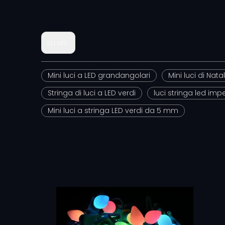
su un:
Mini luci a LED grandangolari
Mini luci di Nata
Stringa di luci a LED verdi
luci stringa led imp
Mini luci a stringa LED verdi da 5 mm