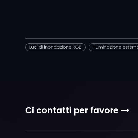
Luci di inondazione RGB
Illuminazione ester
Ci contatti per favore
