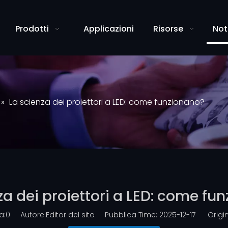
Prodotti
Applicazioni
Risorse
Not
»
La scienza dei proiettori a LED: come funzionano?
za dei proiettori a LED: come fu
a:
0
Autore:Editor del sito Pubblica Time: 2025-12-17 Origin