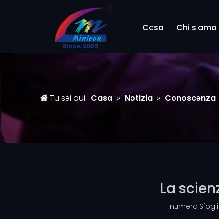
Casa
Chi siamo
Tu sei qui:
Casa
»
Notizia
»
Conoscenza
La scien
numero Sfogli