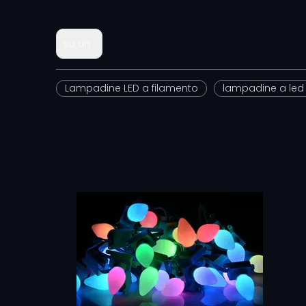
su un:
Lampadine LED a filamento
lampadine a led 