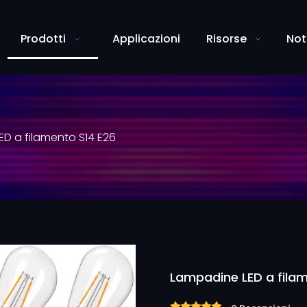
Prodotti
Applicazioni
Risorse
Not
D a filamento S14 E26
Lampadine LED a fila