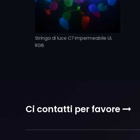
Stringa di luce C7 impermeabile UL
RGB
Ci contatti per favore
