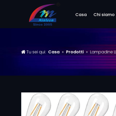
Casa
Chi siamo
Tu sei qui:
Casa
»
Prodotti
»
Lampadine LE