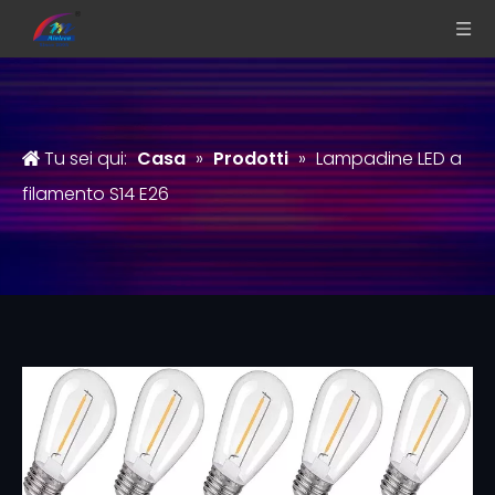
Tu sei qui:
Casa
»
Prodotti
»
Lampadine LED a
filamento S14 E26