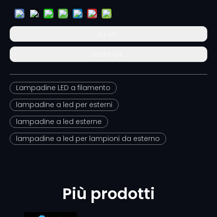
su un:
sotto un:
Lampadine LED a filamento
lampadine a led per esterni
lampadine a led esterne
lampadine a led per lampioni da esterno
Più prodotti