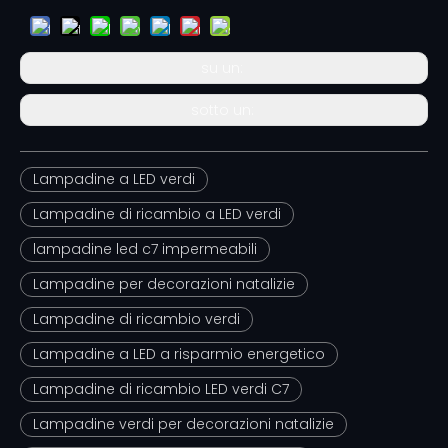
su un:
sotto un:
Lampadine a LED verdi
Lampadine di ricambio a LED verdi
lampadine led c7 impermeabili
Lampadine per decorazioni natalizie
Lampadine di ricambio verdi
Lampadine a LED a risparmio energetico
Lampadine di ricambio LED verdi C7
Lampadine verdi per decorazioni natalizie