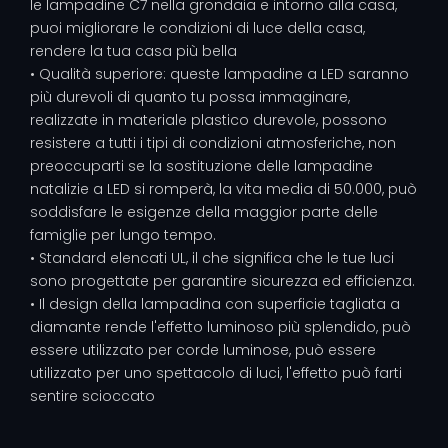
le lampadine C7 nella grondaia e intorno alla casa,
puoi migliorare le condizioni di luce della casa,
rendere la tua casa più bella
• Qualità superiore: queste lampadine a LED saranno
più durevoli di quanto tu possa immaginare,
realizzate in materiale plastico durevole, possono
resistere a tutti i tipi di condizioni atmosferiche, non
preoccuparti se la sostituzione delle lampadine
natalizie a LED si romperà, la vita media di 50.000, può
soddisfare le esigenze della maggior parte delle
famiglie per lungo tempo.
• Standard elencati UL, il che significa che le tue luci
sono progettate per garantire sicurezza ed efficienza.
• Il design della lampadina con superficie tagliata a
diamante rende l'effetto luminoso più splendido, può
essere utilizzato per corde luminose, può essere
utilizzato per uno spettacolo di luci, l'effetto può farti
sentire scioccato