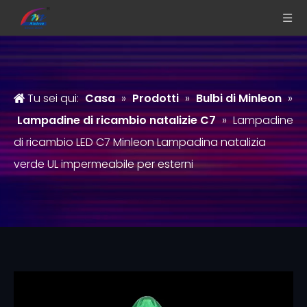
Tu sei qui:
Casa
»
Prodotti
»
Bulbi di Minleon
»
Lampadine di ricambio natalizie C7
»
Lampadine
di ricambio LED C7 Minleon Lampadina natalizia
verde UL impermeabile per esterni