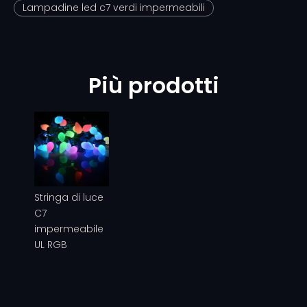
Lampadine led c7 verdi impermeabili
Più prodotti
Stringa di luce
C7
impermeabile
UL RGB