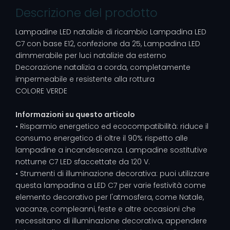
Descrizione del prodotto
Lampadine LED natalizie di ricambio Lampadina LED
C7 con base E12, confezione da 25, Lampadina LED
dimmerabile per luci natalizie da esterno
Decorazione natalizia a corda, completamente
impermeabile e resistente alla rottura
COLORE VERDE
Informazioni su questo articolo
• Risparmio energetico ed ecocompatibilità: riduce il
consumo energetico di oltre il 90% rispetto alle
lampadine a incandescenza. Lampadine sostitutive
notturne C7 LED sfaccettate da 120 V.
• Strumenti di illuminazione decorativa: puoi utilizzare
questa lampadina a LED C7 per varie festività come
elemento decorativo per l'atmosfera, come Natale,
vacanze, compleanni, feste e altre occasioni che
necessitano di illuminazione decorativa, appendere