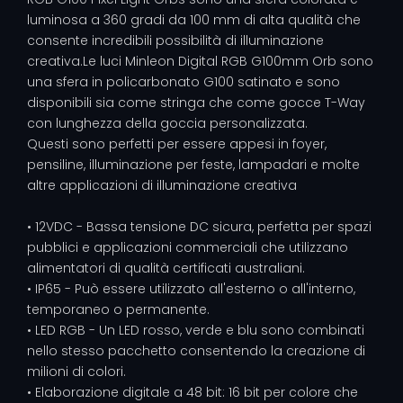
luminosa a 360 gradi da 100 mm di alta qualità che
consente incredibili possibilità di illuminazione
creativa.Le luci Minleon Digital RGB G100mm Orb sono
una sfera in policarbonato G100 satinato e sono
disponibili sia come stringa che come gocce T-Way
con lunghezza della goccia personalizzata.
Questi sono perfetti per essere appesi in foyer,
pensiline, illuminazione per feste, lampadari e molte
altre applicazioni di illuminazione creativa
• 12VDC - Bassa tensione DC sicura, perfetta per spazi
pubblici e applicazioni commerciali che utilizzano
alimentatori di qualità certificati australiani.
• IP65 - Può essere utilizzato all'esterno o all'interno,
temporaneo o permanente.
• LED RGB - Un LED rosso, verde e blu sono combinati
nello stesso pacchetto consentendo la creazione di
milioni di colori.
• Elaborazione digitale a 48 bit: 16 bit per colore che