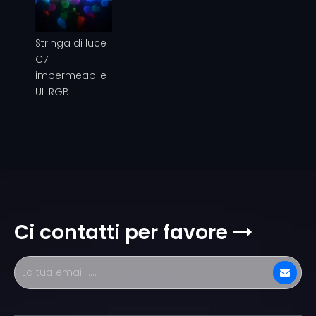
Stringa di luce
C7
impermeabile
UL RGB
Ci contatti per favore
