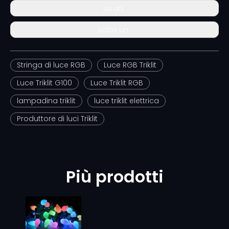
su un:
sotto un:
Stringa di luce RGB
Luce RGB Triklit
Luce Triklit G100
Luce Triklit RGB
lampadina triklit
luce triklit elettrica
Produttore di luci Triklit
Più prodotti