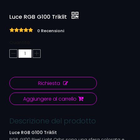
Luce RGB G100 Triklit
0 Recensioni
Quantità:
Richiesta
Aggiungere al carrello
Descrizione del prodotto
Luce RGB G100 Triklit
RGB G100 Pixel Light Orbs sono una sfera colorata e