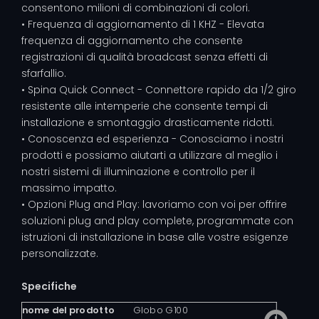
consentono milioni di combinazioni di colori.
• Frequenza di aggiornamento di 1 KHZ - Elevata
frequenza di aggiornamento che consente
registrazioni di qualità broadcast senza effetti di
sfarfallio.
• Spina Quick Connect - Connettore rapido da 1/2 giro
resistente alle intemperie che consente tempi di
installazione e smontaggio drasticamente ridotti.
• Conoscenza ed esperienza - Conosciamo i nostri
prodotti e possiamo aiutarti a utilizzare al meglio i
nostri sistemi di illuminazione e controllo per il
massimo impatto.
• Opzioni Plug and Play: lavoriamo con voi per offrire
soluzioni plug and play complete, programmate con
istruzioni di installazione in base alle vostre esigenze
personalizzate.
Specifiche
nome del prodotto
Globo G100