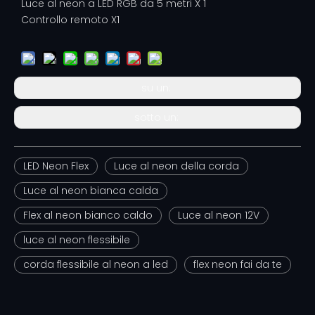
Luce al neon a LED RGB da 5 metri X 1
Controllo remoto X1
su un:
sotto un:
LED Neon Flex
Luce al neon della corda
Luce al neon bianca calda
Flex al neon bianco caldo
Luce al neon 12V
luce al neon flessibile
corda flessibile al neon a led
flex neon fai da te