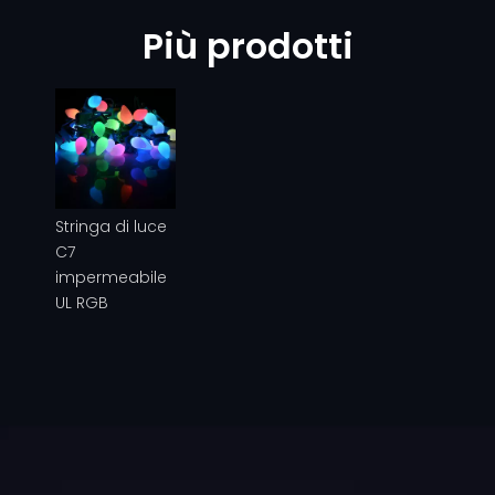
Più prodotti
Stringa di luce
C7
impermeabile
UL RGB