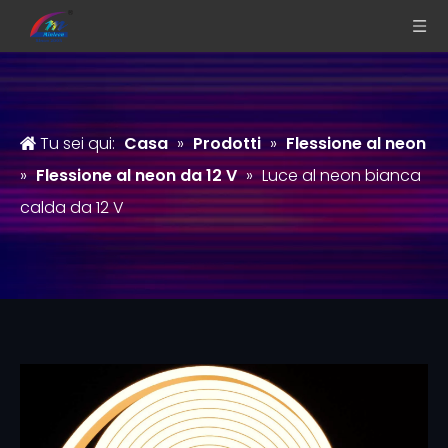
Tu sei qui:
Casa
»
Prodotti
»
Flessione al neon
»
Flessione al neon da 12 V
»
Luce al neon bianca
calda da 12 V