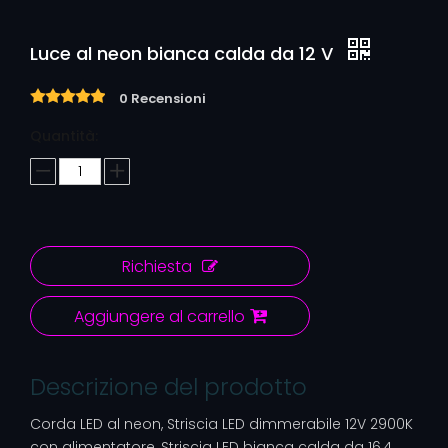
Luce al neon bianca calda da 12 V
0 Recensioni
Quantità:
Richiesta
Aggiungere al carrello
Descrizione del prodotto
Corda LED al neon, Striscia LED dimmerabile 12V 2900K
con alimentatore, Striscia LED bianca calda da 16,4