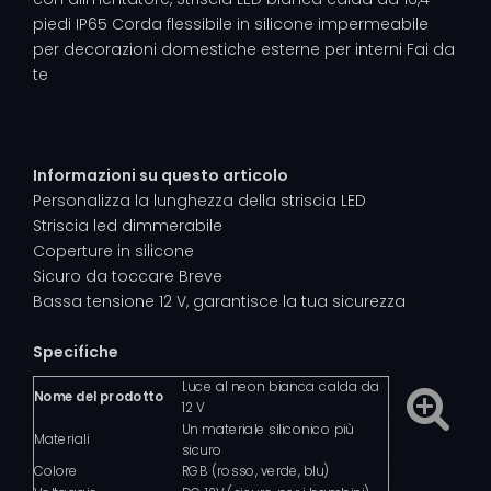
piedi IP65 Corda flessibile in silicone impermeabile
per decorazioni domestiche esterne per interni Fai da
te
Informazioni su questo articolo
Personalizza la lunghezza della striscia LED
Striscia led dimmerabile
Coperture in silicone
Sicuro da toccare Breve
Bassa tensione 12 V, garantisce la tua sicurezza
Specifiche
Luce al neon bianca calda da
Nome del prodotto
12 V
Un materiale siliconico più
Materiali
sicuro
Colore
RGB (rosso, verde, blu)