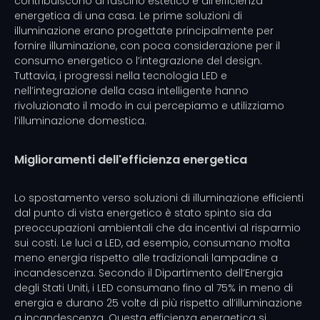
contribuiscono al fascino estetico e all'efficienza
energetica di una casa. Le prime soluzioni di
illuminazione erano progettate principalmente per
fornire illuminazione, con poca considerazione per il
consumo energetico o l’integrazione del design.
Tuttavia, i progressi nella tecnologia LED e
nell’integrazione della casa intelligente hanno
rivoluzionato il modo in cui percepiamo e utilizziamo
l’illuminazione domestica.
Miglioramenti dell'efficienza energetica
Lo spostamento verso soluzioni di illuminazione efficienti
dal punto di vista energetico è stato spinto sia da
preoccupazioni ambientali che da incentivi al risparmio
sui costi. Le luci a LED, ad esempio, consumano molta
meno energia rispetto alle tradizionali lampadine a
incandescenza. Secondo il Dipartimento dell’Energia
degli Stati Uniti, i LED consumano fino al 75% in meno di
energia e durano 25 volte di più rispetto all’illuminazione
a incandescenza. Questa efficienza energetica si