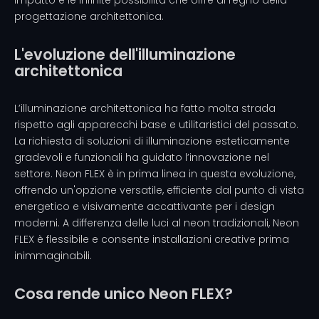
impatto e le infinite possibilità che offre al regno della
progettazione architettonica.
L'evoluzione dell'illuminazione
architettonica
L’illuminazione architettonica ha fatto molta strada
rispetto agli apparecchi base e utilitaristici del passato.
La richiesta di soluzioni di illuminazione esteticamente
gradevoli e funzionali ha guidato l’innovazione nel
settore. Neon FLEX è in prima linea in questa evoluzione,
offrendo un'opzione versatile, efficiente dal punto di vista
energetico e visivamente accattivante per i design
moderni. A differenza delle luci al neon tradizionali, Neon
FLEX è flessibile e consente installazioni creative prima
inimmaginabili.
Cosa rende unico Neon FLEX?