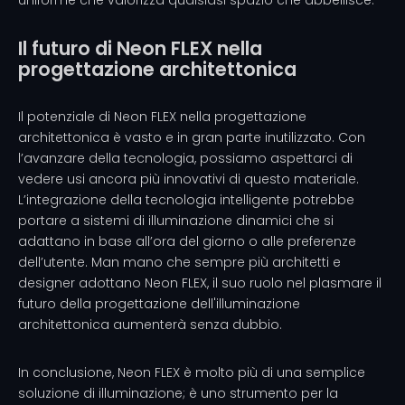
uniforme che valorizza qualsiasi spazio che abbellisce.
Il futuro di Neon FLEX nella
progettazione architettonica
Il potenziale di Neon FLEX nella progettazione
architettonica è vasto e in gran parte inutilizzato. Con
l’avanzare della tecnologia, possiamo aspettarci di
vedere usi ancora più innovativi di questo materiale.
L’integrazione della tecnologia intelligente potrebbe
portare a sistemi di illuminazione dinamici che si
adattano in base all’ora del giorno o alle preferenze
dell’utente. Man mano che sempre più architetti e
designer adottano Neon FLEX, il suo ruolo nel plasmare il
futuro della progettazione dell'illuminazione
architettonica aumenterà senza dubbio.
In conclusione, Neon FLEX è molto più di una semplice
soluzione di illuminazione; è uno strumento per la