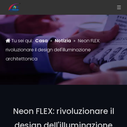
Tu sei qui:
Casa
»
Notizia
»
Neon FLEX:
rivoluzionare il design dell'illuminazione
architettonica
Neon FLEX: rivoluzionare il
design dell'illuminazione