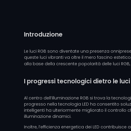
Introduzione
Le luci RGB sono diventate una presenza onnipresent
queste luci vibranti va oltre il mero fascino estetic
alla base della crescente popolarità delle luci RGB,
I progressi tecnologici dietro le luc
Al centro dell’illuminazione RGB si trova la tecnolog
progresso nella tecnologia LED ha consentito soluzion
intelligenti ha ulteriormente migliorato il controllo
illuminazione dinamici.
Inoltre, l’efficienza energetica dei LED contribuisc