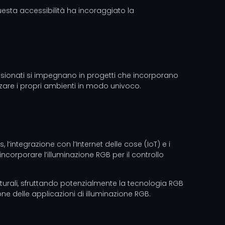
Questa accessibilità ha incoraggiato la
sionati si impegnano in progetti che incorporano
izzare i propri ambienti in modo univoco.
, l’integrazione con l’Internet delle cose (IoT) e i
 incorporare l’illuminazione RGB per il controllo
 naturali, sfruttando potenzialmente la tecnologia RGB
ne delle applicazioni di illuminazione RGB.