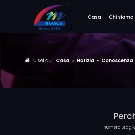
Casa
Chi siamo
Tu sei qui:
Casa
»
Notizia
»
Conoscenza
Perch
numero Sfoglia