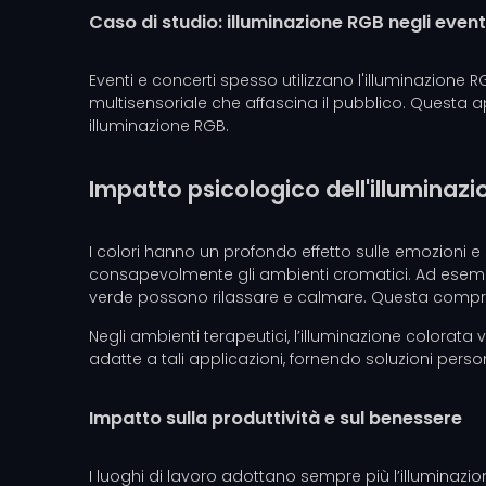
Caso di studio: illuminazione RGB negli event
Eventi e concerti spesso utilizzano l'illuminazione 
multisensoriale che affascina il pubblico. Questa ap
illuminazione RGB.
Impatto psicologico dell'illuminaz
I colori hanno un profondo effetto sulle emozioni 
consapevolmente gli ambienti cromatici. Ad esempio, 
verde possono rilassare e calmare. Questa comprens
Negli ambienti terapeutici, l’illuminazione colorat
adatte a tali applicazioni, fornendo soluzioni person
Impatto sulla produttività e sul benessere
I luoghi di lavoro adottano sempre più l’illuminazio