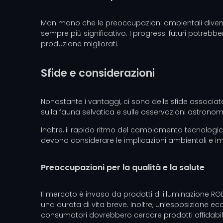
Man mano che le preoccupazioni ambientali diventano
sempre più significativo. I progressi futuri potrebb
produzione migliorati.
Sfide e considerazioni
Nonostante i vantaggi, ci sono delle sfide associate
sulla fauna selvatica e sulle osservazioni astrono
Inoltre, il rapido ritmo del cambiamento tecnologico
devono considerare le implicazioni ambientali e imp
Preoccupazioni per la qualità e la salute
Il mercato è invaso da prodotti di illuminazione RGB
una durata di vita breve. Inoltre, un’esposizione e
consumatori dovrebbero cercare prodotti affidabili ed