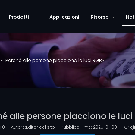
Prodotti
Applicazioni
Risorse
Not
»
Perché alle persone piacciono le luci RGB?
é alle persone piacciono le luc
:
0
Autore:Editor del sito Pubblica Time: 2025-01-09 Origi