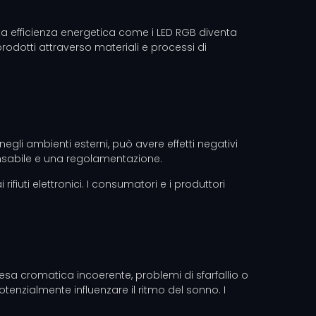
lta efficienza energetica come i LED RGB diventa
prodotti attraverso materiali e processi di
egli ambienti esterni, può avere effetti negativi
onsabile e una regolamentazione.
iuti elettronici. I consumatori e i produttori
resa cromatica incoerente, problemi di sfarfallio o
enzialmente influenzare il ritmo del sonno. I