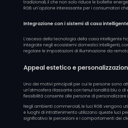
tradizionali, il che non solo riduce le bollette en
RGB un'opzione interessante per i consumatori che
Integrazione con i sistemi di casa intelligent
L’ascesa della tecnologia della casa intelligente 
integrate negli ecosistemi domestici intelligenti, 
regolare le impostazioni di illuminazione da remoto
Appeal estetico e personalizzazio
Uno dei motivi principali per cui le persone sono attr
un'atmosfera rilassante con tenui tonalità blu o di 
flessibilità consente alle persone di personalizzare i
Negli ambienti commerciali, le luci RGB vengono util
e luoghi di intrattenimento utilizzano queste luci pe
significativo le percezioni e i comportamenti dei clie