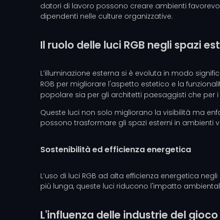
datori di lavoro possono creare ambienti favorevoli
dipendenti nelle culture organizzative.
Il ruolo delle luci RGB negli spazi es
L’illuminazione esterna si è evoluta in modo signific
RGB per migliorare l'aspetto estetico e la funzional
popolare sia per gli architetti paesaggisti che per i
Queste luci non solo migliorano la visibilità ma enf
possono trasformare gli spazi esterni in ambienti v
Sostenibilità ed efficienza energetica
L’uso di luci RGB ad alta efficienza energetica negli
più lunga, queste luci riducono l'impatto ambientale 
L'influenza delle industrie del gioc