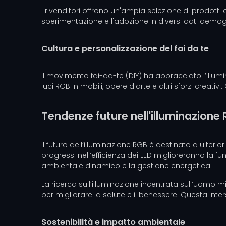
I rivenditori offrono un'ampia selezione di prodotti
sperimentazione e l'adozione in diversi dati demogr
Cultura e personalizzazione del fai da te
Il movimento fai-da-te (DIY) ha abbracciato l’ill
luci RGB in mobili, opere d'arte e altri sforzi crea
Tendenze future nell'illuminazione
Il futuro dell’illuminazione RGB è destinato a ulterior
progressi nell’efficienza dei LED miglioreranno la fun
ambientale dinamico e la gestione energetica.
La ricerca sull’illuminazione incentrata sull’uomo mi
per migliorare la salute e il benessere. Questa inte
Sostenibilità e impatto ambientale