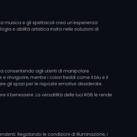
 la musica e gli spettacoli crea un'esperienza
 e abilità artistica insita nelle soluzioni di
za consentendo agli utenti di manipolare
invigorire, mentre i colori freddi come il blu e il
e gli spazi per le risposte emotive desiderate.
il benessere. La versatilità delle luci RGB le rende
ndenti. Regolando le condizioni di illuminazione, i