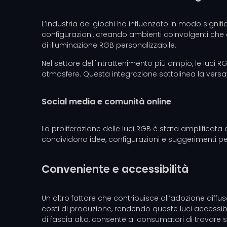
L’industria dei giochi ha influenzato in modo signifi
configurazioni, creando ambienti coinvolgenti che 
di illuminazione RGB personalizzabile.
Nel settore dell'intrattenimento più ampio, le luci
atmosfere. Questa integrazione sottolinea la versatil
Social media e comunità online
La proliferazione delle luci RGB è stata amplificata 
condividono idee, configurazioni e suggerimenti per
Conveniente e accessibilità
Un altro fattore che contribuisce all’adozione diffu
costi di produzione, rendendo queste luci accessib
di fascia alta, consente ai consumatori di trovare s