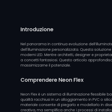
Introduzione
Nel panorama in continua evoluzione dell’illuminot
dell'illuminazione personalizzata. Questa soluzione i
moderni LED. Mentre architetti, designer e proprieta
a concetti fantasiosi. Questo articolo approfondisc
massimizzarne il potenziale.
Comprendere Neon Flex
Neon Flex è un sistema di illuminazione flessibile basa
qualità racchiusi in un alloggiamento in PVC o silicon
materiale consente di piegarlo e modellarlo in diseg
creativa, ma semplifica anche i processi di instal