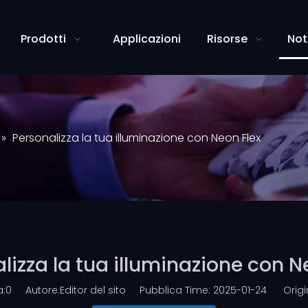
Prodotti
Applicazioni
Risorse
Not
»
Personalizza la tua illuminazione con Neon Flex
lizza la tua illuminazione con N
a:
0
Autore:Editor del sito Pubblica Time: 2025-01-24 Origi