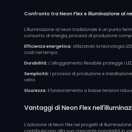
Confronto tra Neon Flex e illuminazione al n
L'illuminazione al neon tradizionale è un punto ferm
consumo di energia, processi di produzione complessi 
Efficienza energetica:
Utilizzando la tecnologia LED
costi nel tempo.
Durabilità:
L'alloggiamento flessibile protegge i LED 
Semplicità:
I processi di produzione e installazion
vetro.
Sicurezza:
Il funzionamento a basse tensioni riduce il
Vantaggi di Neon Flex nell'illumina
L'adozione di Neon Flex nei progetti di illuminazio
contribuiscono alla sua crescente popolarità in vari