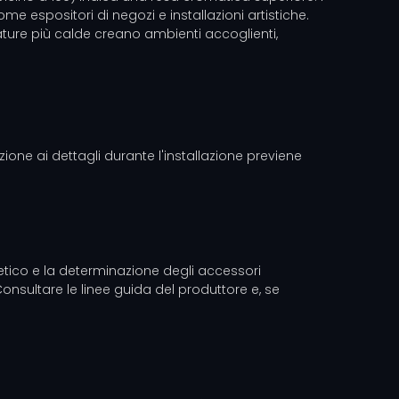
me espositori di negozi e installazioni artistiche.
rature più calde creano ambienti accoglienti,
ione ai dettagli durante l'installazione previene
getico e la determinazione degli accessori
 Consultare le linee guida del produttore e, se