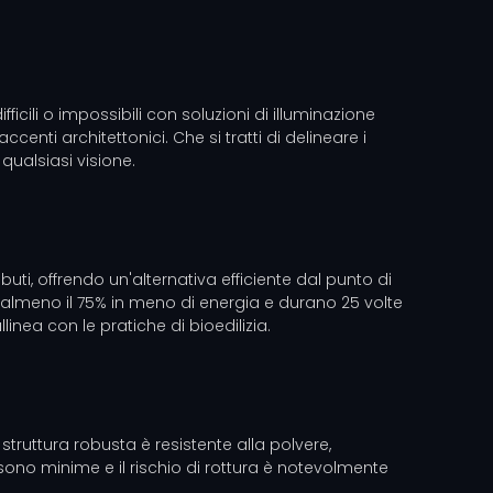
icili o impossibili con soluzioni di illuminazione
enti architettonici. Che si tratti di delineare i
 qualsiasi visione.
ti, offrendo un'alternativa efficiente dal punto di
no almeno il 75% in meno di energia e durano 25 volte
linea con le pratiche di bioedilizia.
struttura robusta è resistente alla polvere,
sono minime e il rischio di rottura è notevolmente