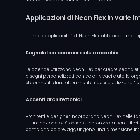
Applicazioni di Neon Flex in varie 
L'ampia applicabilità di Neon Flex abbraccia molteplic
Segnaletica commerciale e marchio
Le aziende utilizzano Neon Flex per creare segnaleti
disegni personalizzati con colori vivaci aiuta le orga
stabilimenti di intrattenimento spesso utilizzano N
Accenti architettonici
Architetti e designer incorporano Neon Flex nelle facc
L'illuminazione può essere sincronizzata con i ritm
cambiano colore, aggiungono una dimensione inter