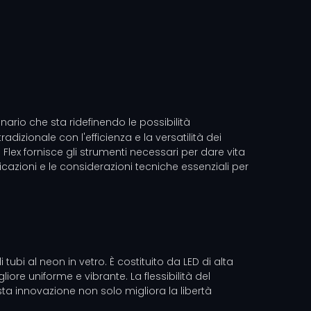
rio che sta ridefinendo le possibilità
adizionale con l'efficienza e la versatilità dei
Flex fornisce gli strumenti necessari per dare vita
cazioni e le considerazioni tecniche essenziali per
 tubi al neon in vetro. È costituito da LED di alta
iore uniforme e vibrante. La flessibilità del
sta innovazione non solo migliora la libertà