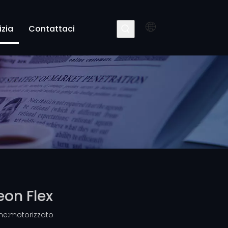
izia
Contattaci
eon Flex
ne:
motorizzato