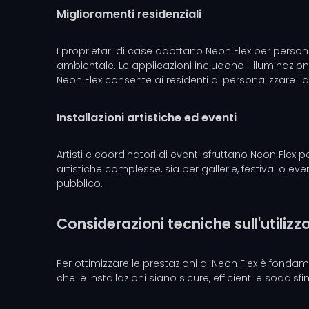
Miglioramenti residenziali
I proprietari di case adottano Neon Flex per personali
ambientale. Le applicazioni includono l'illuminazione
Neon Flex consente ai residenti di personalizzare l'
Installazioni artistiche ed eventi
Artisti e coordinatori di eventi sfruttano Neon Flex p
artistiche complesse, sia per gallerie, festival o e
pubblico.
Considerazioni tecniche sull'utilizz
Per ottimizzare le prestazioni di Neon Flex è fond
che le installazioni siano sicure, efficienti e soddisfi