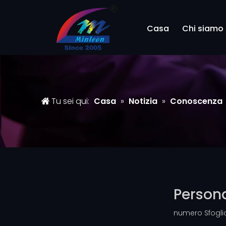
Casa
Chi siamo
Tu sei qui:
Casa
»
Notizia
»
Conoscenza
Persona
numero Sfogli