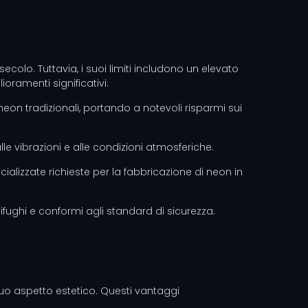
ecolo. Tuttavia, i suoi limiti includono un elevato
ioramenti significativi:
neon tradizionali, portando a notevoli risparmi sui
lle vibrazioni e alle condizioni atmosferiche.
alizzate richieste per la fabbricazione di neon in
gnifughi e conformi agli standard di sicurezza.
suo aspetto estetico. Questi vantaggi