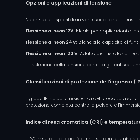
Opzioni e applicazioni di tensione
Neon Flex è disponibile in varie specifiche di tensione
Flessione al neon 12V:
Ideale per applicazioni di br
Flessione al neon 24 V:
Bilancia le capacità di fun
Flessione al neon 120 V:
Adatto per installazioni est
La selezione della tensione corretta garantisce lumin
Classificazioni di protezione dell'ingresso (IP
Il grado IP indica la resistenza del prodotto a solid
protezione completa contro la polvere e l'immersio
Indice di resa cromatica (CRI) e temperature
L'IRC misura la capacità di una sorgente luminosa di