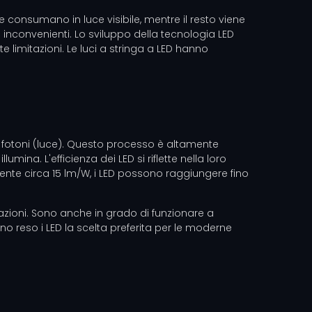
e consumano in luce visibile, mentre il resto viene
i inconvenienti. Lo sviluppo della tecnologia LED
 limitazioni. Le luci a stringa a LED hanno
 fotoni (luce). Questo processo è altamente
ina. L'efficienza dei LED si riflette nella loro
nte circa 15 lm/W, i LED possono raggiungere fino
icazioni. Sono anche in grado di funzionare a
no reso i LED la scelta preferita per le moderne