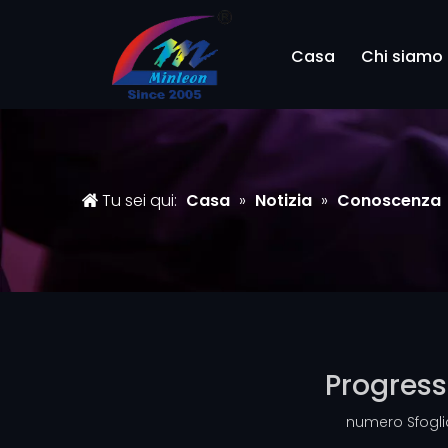
Casa
Chi siamo
Tu sei qui:
Casa
»
Notizia
»
Conoscenza
Progressi
numero Sfogli