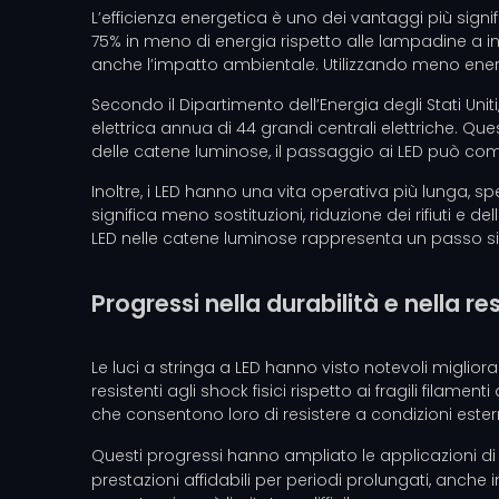
L’efficienza energetica è uno dei vantaggi più signif
75% in meno di energia rispetto alle lampadine a 
anche l’impatto ambientale. Utilizzando meno energia,
Secondo il Dipartimento dell’Energia degli Stati Uniti
elettrica annua di 44 grandi centrali elettriche. Qu
delle catene luminose, il passaggio ai LED può com
Inoltre, i LED hanno una vita operativa più lunga, s
significa meno sostituzioni, riduzione dei rifiuti e
LED nelle catene luminose rappresenta un passo sig
Progressi nella durabilità e nella r
Le luci a stringa a LED hanno visto notevoli migliora
resistenti agli shock fisici rispetto ai fragili filam
che consentono loro di resistere a condizioni ester
Questi progressi hanno ampliato le applicazioni d
prestazioni affidabili per periodi prolungati, anche 