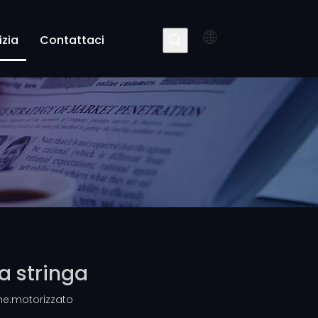
izia
Contattaci
 a stringa
e:
motorizzato