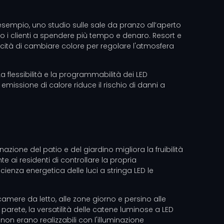
Ad esempio, uno studio sulle sale da pranzo all’aperto
 i clienti a spendere più tempo e denaro. Resort e
acità di cambiare colore per regolare l'atmosfera
a flessibilità e la programmabilità dei LED
missione di calore riduce il rischio di danni a
nazione del patio e del giardino migliora la fruibilità
e ai residenti di controllare la propria
cienza energetica delle luci a stringa LED le
camere da letto, alle zone giorno e persino alle
 parete, la versatilità delle catene luminose a LED
non erano realizzabili con l'illuminazione