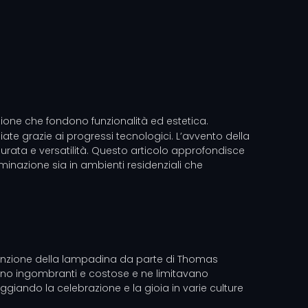
azione che fondono funzionalità ed estetica.
iate grazie ai progressi tecnologici. L’avvento della
 durata e versatilità. Questo articolo approfondisce
uminazione sia in ambienti residenziali che
'invenzione della lampadina da parte di Thomas
 erano ingombranti e costose e ne limitavano
leggiando la celebrazione e la gioia in varie culture