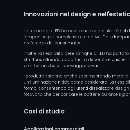
Innovazioni nel design e nell'esteti
La tecnologia LED ha aperto nuove possibilità nel d
lampadine più complesse e creative. Dalle lampadine
preferenze dei consumatori.
Inoltre, la flessibilità delle stringhe di LED ha por
strutture, offrendo opportunità decorative uniche. In
architettoniche e i paesaggi esterni.
I produttori stanno anche sperimentando materiali ch
un’illuminazione nitida come desiderato. La flessibi
forma, consentendo agli utenti di realizzare desig
fotovoltaiche per caricare le batterie durante il gio
Casi di studio
Applicazioni commerciali