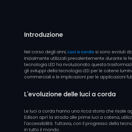
Introduzione
Nel corso degli anni,
Luci a corda
si sono evoluti da
Inizialmente utilizzati prevalentemente durante le fe
tecnologia LED ha rivoluzionato questa trasformazion
gli sviluppi della tecnologia LED per le catene lumi
commerciali e le implicazioni per le applicazioni fut
L'evoluzione delle luci a corda
Le luci a corda hanno una ricca storia che risale agl
Edison aprì la strada alle prime luci a catena, util
l'accessibilità. Tuttavia, con il progresso della tec
in tutto il mondo.