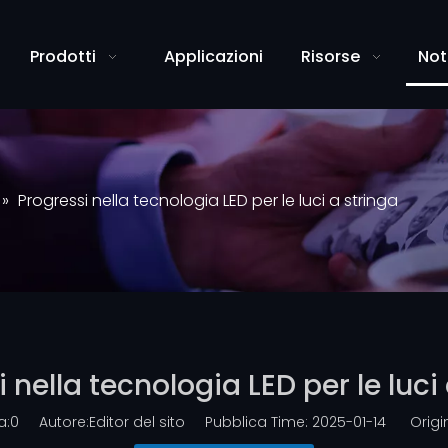
Prodotti
Applicazioni
Risorse
Not
»
Progressi nella tecnologia LED per le luci a stringa
 nella tecnologia LED per le luci
a:
0
Autore:Editor del sito Pubblica Time: 2025-01-14 Origin