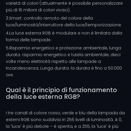
varietà di colori (attualmente è possibile personalizzare
più di 16 milioni di colori vivaci).
3.Smart: controllo remoto del colore della
luce/luminosità/interruttore della luce/temporizzazione.
4.La luce esterna RGB è modulare e non è limitata dalla
forma delle lampade.
5.Risparmio energetico e protezione ambientale, lunga
durata. risparmio energetico e tutela ambientale, dieci
volte meno elettricità rispetto alle lampade a
incandescenza; Lunga durata: la durata è fino a 50.000
ore.
Qual è il principio di funzionamento
della luce esterna RGB?
I tre canali di colore rosso, verde e blu della lampada da
esterni RGB sono suddivisi in 256 livelli di luminosità. A 0,
la 'luce' è più debole – è spenta, e a 255, la 'luce' è più