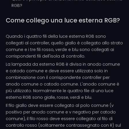
RGB?
Come collego una luce esterna RGB?
Quando i quattro fili della luce esterna RGB sono
collegati al controller, quello giallo è collegato allo strato
comune e i tre fili rosso, verde e blu sono collegati ai
corrispondenti fili dell'isola di controllo.
La lampada da esterno RGB è divisa in anodo comune
e catodo comune e deve essere utilizzata solo in
combinazione con il corrispondente controller per
anodo comune o catodo comune. L'anodo comune è
più utilizzato. Normalmente le quattro file di una luce
esterna RGB sono gialle, rosse, verdi e blu.
Il filo giallo deve essere collegato al polo comune (v
positivo per anodo comune e v negativo per catodo
comune), il filo rosso deve essere collegato al filo di
controllo rosso (solitamente contrassegnato con R) sul