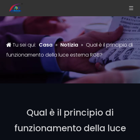
Tu sei qui:
Casa
»
Notizia
»
Qual è il principio di
funzionamento della luce esterna RGB?
Qual è il principio di
funzionamento della luce