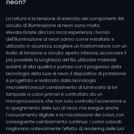
neon?
La rottura e la tensione di esercizio dei componenti del
circuito di illuminazione al neon sono molto
elevate.Grazie alla loro ricca esperienza, i tecnici
dell'illuminazione al neon sanno come installarlo e
utilizzarlo in sicurezza, scegliere un trasformatore con un
livello di tensione a circuito aperto inferiore, accorciare il
più possibile la lunghezza del filo, utilizzare materiali
isolanti di alta qualità e portare con il progresso della
tecnologia della luce al neon, il dispositivo di protezione
è progettato e realizzato dalla tecnologia
microelettronica.Il cambiamento di luminosità di tre
lampade a colori primari è controllato da un
microprocessore, che non solo controlla l'accensione e
lo spegnimento delle luci al neon, ma esegue anche
l'oscuramento digitale e la miscelazione dei colori, con
conseguente cambiamento continuo. I colori colorati
migliorano notevolmente l'effetto di rendering delle luci