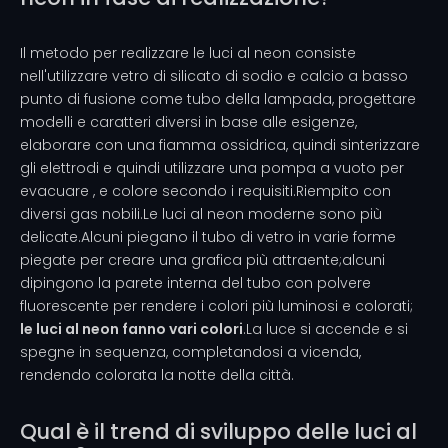
Il metodo per realizzare le luci al neon consiste
nell'utilizzare vetro di silicato di sodio e calcio a basso
punto di fusione come tubo della lampada, progettare
modelli e caratteri diversi in base alle esigenze,
elaborare con una fiamma ossidrica, quindi sinterizzare
gli elettrodi e quindi utilizzare una pompa a vuoto per
evacuare , e colore secondo i requisiti.Riempito con
diversi gas nobili.Le luci al neon moderne sono più
delicate.Alcuni piegano il tubo di vetro in varie forme
piegate per creare una grafica più attraente;alcuni
dipingono la parete interna del tubo con polvere
fluorescente per rendere i colori più luminosi e colorati;
le luci al neon fanno vari colori
.La luce si accende e si
spegne in sequenza, completandosi a vicenda,
rendendo colorata la notte della città.
Qual è il trend di sviluppo delle luci al