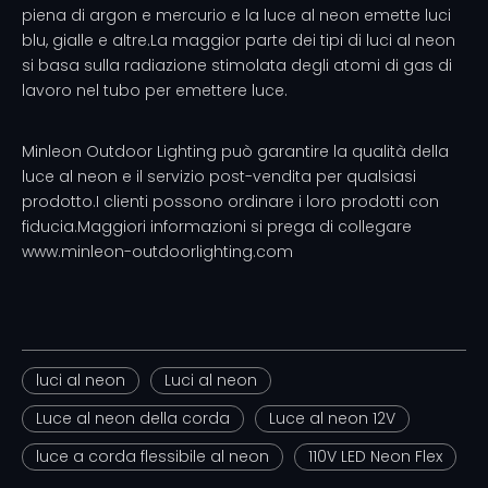
piena di argon e mercurio e la luce al neon emette luci
blu, gialle e altre.La maggior parte dei tipi di luci al neon
si basa sulla radiazione stimolata degli atomi di gas di
lavoro nel tubo per emettere luce.
Minleon Outdoor Lighting può garantire la qualità della
luce al neon e il servizio post-vendita per qualsiasi
prodotto.I clienti possono ordinare i loro prodotti con
fiducia.Maggiori informazioni si prega di collegare
www.minleon-outdoorlighting.com
luci al neon
Luci al neon
Luce al neon della corda
Luce al neon 12V
luce a corda flessibile al neon
110V LED Neon Flex