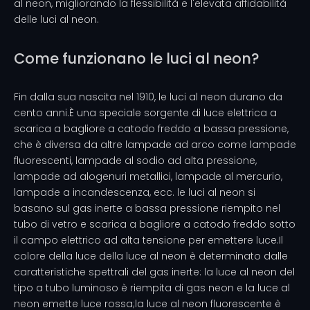
al neon, migliorando la flessibilità e l'elevata affidabilità
delle luci al neon.
Come funzionano le luci al neon?
Fin dalla sua nascita nel 1910, le luci al neon durano da
cento anni.È una speciale sorgente di luce elettrica a
scarica a bagliore a catodo freddo a bassa pressione,
che è diversa da altre lampade ad arco come lampade
fluorescenti, lampade al sodio ad alta pressione,
lampade ad alogenuri metallici, lampade al mercurio,
lampade a incandescenza, ecc. le luci al neon si
basano sul gas inerte a bassa pressione riempito nel
tubo di vetro e scarica a bagliore a catodo freddo sotto
il campo elettrico ad alta tensione per emettere luce.Il
colore della luce della luce al neon è determinato dalle
caratteristiche spettrali del gas inerte: la luce al neon del
tipo a tubo luminoso è riempita di gas neon e la luce al
neon emette luce rossa;la luce al neon fluorescente è