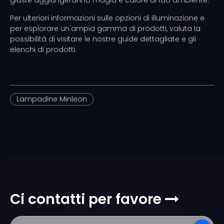
giuste aggiungeranno magia e calore al tuo ambiente.
Per ulteriori informazioni sulle opzioni di illuminazione e
per esplorare un'ampia gamma di prodotti, valuta la
possibilità di visitare le nostre guide dettagliate e gli
elenchi di prodotti.
Lampadine Minleon
Ci contatti per favore
