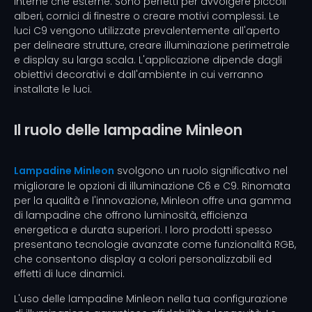
interne che esterne. Sono perfetti per avvolgere piccoli
alberi, cornici di finestre o creare motivi complessi. Le
luci C9 vengono utilizzate prevalentemente all'aperto
per delineare strutture, creare illuminazione perimetrale
e display su larga scala. L'applicazione dipende dagli
obiettivi decorativi e dall'ambiente in cui verranno
installate le luci.
Il ruolo delle lampadine Minleon
Lampadine Minleon
svolgono un ruolo significativo nel
migliorare le opzioni di illuminazione C6 e C9. Rinomata
per la qualità e l'innovazione, Minleon offre una gamma
di lampadine che offrono luminosità, efficienza
energetica e durata superiori. I loro prodotti spesso
presentano tecnologie avanzate come funzionalità RGB,
che consentono display a colori personalizzabili ed
effetti di luce dinamici.
L'uso delle lampadine Minleon nella tua configurazione