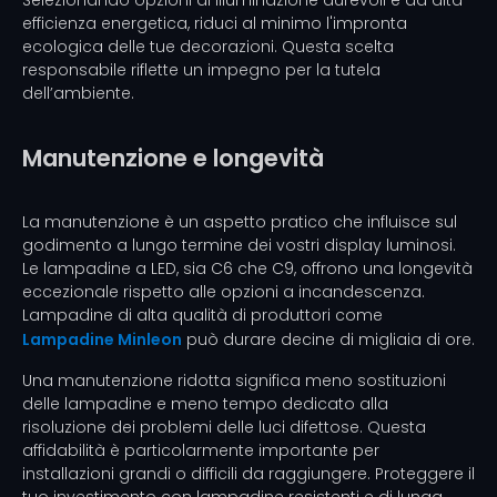
Selezionando opzioni di illuminazione durevoli e ad alta
efficienza energetica, riduci al minimo l'impronta
ecologica delle tue decorazioni. Questa scelta
responsabile riflette un impegno per la tutela
dell’ambiente.
Manutenzione e longevità
La manutenzione è un aspetto pratico che influisce sul
godimento a lungo termine dei vostri display luminosi.
Le lampadine a LED, sia C6 che C9, offrono una longevità
eccezionale rispetto alle opzioni a incandescenza.
Lampadine di alta qualità di produttori come
Lampadine Minleon
può durare decine di migliaia di ore.
Una manutenzione ridotta significa meno sostituzioni
delle lampadine e meno tempo dedicato alla
risoluzione dei problemi delle luci difettose. Questa
affidabilità è particolarmente importante per
installazioni grandi o difficili da raggiungere. Proteggere il