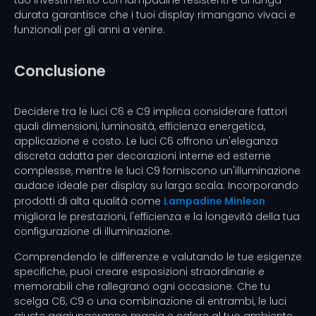
tuo investimento con lampadine resistenti e di lunga
durata garantisce che i tuoi display rimangano vivaci e
funzionali per gli anni a venire.
Conclusione
Decidere tra le luci C6 e C9 implica considerare fattori
quali dimensioni, luminosità, efficienza energetica,
applicazione e costo. Le luci C6 offrono un'eleganza
discreta adatta per decorazioni interne ed esterne
complesse, mentre le luci C9 forniscono un'illuminazione
audace ideale per display su larga scala. Incorporando
prodotti di alta qualità come
Lampadine Minleon
migliora le prestazioni, l'efficienza e la longevità della tua
configurazione di illuminazione.
Comprendendo le differenze e valutando le tue esigenze
specifiche, puoi creare esposizioni straordinarie e
memorabili che rallegrano ogni occasione. Che tu
scelga C6, C9 o una combinazione di entrambi, le luci