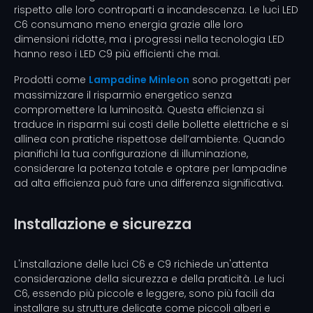
rispetto alle loro controparti a incandescenza. Le luci LED
C6 consumano meno energia grazie alle loro
dimensioni ridotte, ma i progressi nella tecnologia LED
hanno reso i LED C9 più efficienti che mai.
Prodotti come
Lampadine Minleon
sono progettati per
massimizzare il risparmio energetico senza
compromettere la luminosità. Questa efficienza si
traduce in risparmi sui costi delle bollette elettriche e si
allinea con pratiche rispettose dell’ambiente. Quando
pianifichi la tua configurazione di illuminazione,
considerare la potenza totale e optare per lampadine
ad alta efficienza può fare una differenza significativa.
Installazione e sicurezza
L'installazione delle luci C6 e C9 richiede un'attenta
considerazione della sicurezza e della praticità. Le luci
C6, essendo più piccole e leggere, sono più facili da
installare su strutture delicate come piccoli alberi e