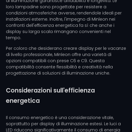
di illuminazione garantisce affidabilità e longevità. Le
loro lampadine sono progettate per resistere a
condizioni atmosferiche avverse, rendendole ideali per
installazioni esterne. Inoltre, l'impegno di Minleon nei
confronti dell'efficienza energetica fa sì che anche i
display su larga scala rimangano convenienti nel
tempo.
Per coloro che desiderano creare display per le vacanze
di livello professionale, Minleon offre una varietà di
opzioni compatibili con prese C6 e C9. Questa
compatibilità consente flessibilità e creatività nella
progettazione di soluzioni di illuminazione uniche.
Considerazioni sull'efficienza
energetica
Il consumo energetico è una considerazione vitale,
soprattutto per display di illuminazione estesi. Le luci a
LED riducono significativamente il consumo di energia