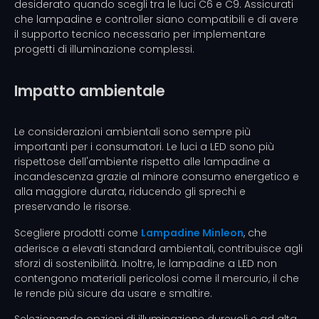
desiderato quando scegli tra le luci C6 e C9. Assicurati
che lampadine e controller siano compatibili e di avere
il supporto tecnico necessario per implementare
progetti di illuminazione complessi.
Impatto ambientale
Le considerazioni ambientali sono sempre più
importanti per i consumatori. Le luci a LED sono più
rispettose dell'ambiente rispetto alle lampadine a
incandescenza grazie al minore consumo energetico e
alla maggiore durata, riducendo gli sprechi e
preservando le risorse.
Scegliere prodotti come
Lampadine Minleon
, che
aderisce a elevati standard ambientali, contribuisce agli
sforzi di sostenibilità. Inoltre, le lampadine a LED non
contengono materiali pericolosi come il mercurio, il che
le rende più sicure da usare e smaltire.