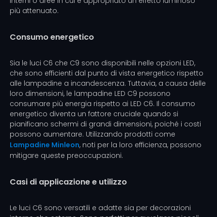
interni o aree in cui è appropriato un effetto luminoso
più attenuato.
Consumo energetico
Sia le luci C6 che C9 sono disponibili nelle opzioni LED,
che sono efficienti dal punto di vista energetico rispetto
alle lampadine a incandescenza. Tuttavia, a causa delle
loro dimensioni, le lampadine LED C9 possono
consumare più energia rispetto ai LED C6. Il consumo
energetico diventa un fattore cruciale quando si
pianificano schermi di grandi dimensioni, poiché i costi
possono aumentare. Utilizzando prodotti come
Lampadine Minleon
, noti per la loro efficienza, possono
mitigare queste preoccupazioni.
Casi di applicazione e utilizzo
Le luci C6 sono versatili e adatte sia per decorazioni