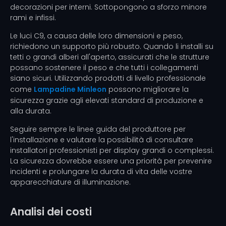
decorazioni per interni. Sottopongono a sforzo minore
rami e infissi.
Le luci C9, a causa delle loro dimensioni e peso,
richiedono un supporto più robusto. Quando li installi su
tetti o grandi alberi all'aperto, assicurati che le strutture
possano sostenere il peso e che tutti i collegamenti
siano sicuri. Utilizzando prodotti di livello professionale
come
Lampadine Minleon
possono migliorare la
sicurezza grazie agli elevati standard di produzione e
alla durata.
Seguire sempre le linee guida del produttore per
l'installazione e valutare la possibilità di consultare
installatori professionisti per display grandi o complessi.
La sicurezza dovrebbe essere una priorità per prevenire
incidenti e prolungare la durata di vita delle vostre
apparecchiature di illuminazione.
Analisi dei costi