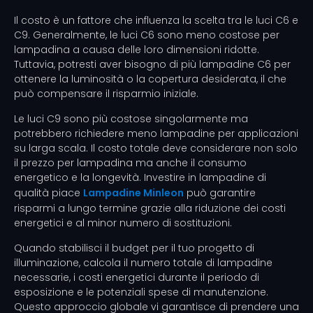
Il costo è un fattore che influenza la scelta tra le luci C6 e
C9. Generalmente, le luci C6 sono meno costose per
lampadina a causa delle loro dimensioni ridotte.
Tuttavia, potresti aver bisogno di più lampadine C6 per
ottenere la luminosità o la copertura desiderata, il che
può compensare il risparmio iniziale.
Le luci C9 sono più costose singolarmente ma
potrebbero richiedere meno lampadine per applicazioni
su larga scala. Il costo totale deve considerare non solo
il prezzo per lampadina ma anche il consumo
energetico e la longevità. Investire in lampadine di
qualità piace
Lampadine Minleon
può garantire
risparmi a lungo termine grazie alla riduzione dei costi
energetici e al minor numero di sostituzioni.
Quando stabilisci il budget per il tuo progetto di
illuminazione, calcola il numero totale di lampadine
necessarie, i costi energetici durante il periodo di
esposizione e le potenziali spese di manutenzione.
Questo approccio globale vi garantisce di prendere una