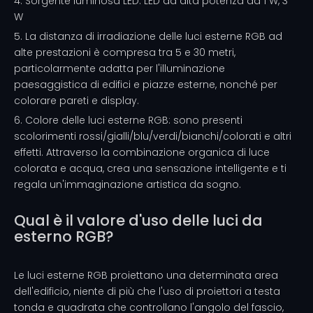
4. Sorgente luminosa LED: LED ad alta potenza da 1 W, 3
W
5. La distanza di irradiazione delle luci esterne RGB ad
alte prestazioni è compresa tra 5 e 30 metri,
particolarmente adatta per l'illuminazione
paesaggistica di edifici e piazze esterne, nonché per
colorare pareti e display.
6. Colore delle luci esterne RGB: sono presenti
scolorimenti rossi/gialli/blu/verdi/bianchi/colorati e altri
effetti. Attraverso la combinazione organica di luce
colorata e acqua, crea una sensazione intelligente e ti
regala un'immaginazione artistica da sogno.
Qual è il valore d'uso delle luci da
esterno RGB?
Le luci esterne RGB proiettano una determinata area
dell'edificio, niente di più che l'uso di proiettori a testa
tonda e quadrata che controllano l'angolo del fascio,