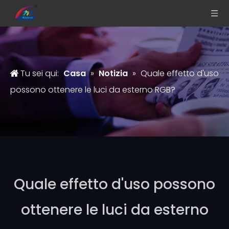
Tu sei qui:
Casa
»
Notizia
»
Quale effetto d'uso
possono ottenere le luci da esterno RGB?
Quale effetto d'uso possono
ottenere le luci da esterno