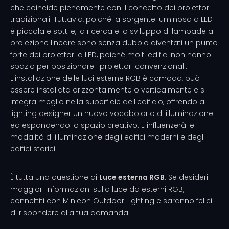
che coincide pienamente con il concetto dei proiettori
tradizionali. Tuttavia, poiché la sorgente luminosa a LED
è piccola e sottile, la ricerca e lo sviluppo di lampade a
proiezione lineare sono senza dubbio diventati un punto
forte dei proiettori a LED, poiché molti edifici non hanno
spazio per posizionare i proiettori convenzionali.
L'installazione delle luci esterne RGB è comoda, può
essere installata orizzontalmente o verticalmente e si
integra meglio nella superficie dell'edificio, offrendo ai
lighting designer un nuovo vocabolario di illuminazione
ed espandendo lo spazio creativo. E influenzerà le
modalità di illuminazione degli edifici moderni e degli
edifici storici.
È tutta una questione di
Luce esterna RGB
. Se desideri
maggiori informazioni sulla luce da esterni RGB,
connettiti con Minleon Outdoor Lighting e saranno felici
di rispondere alla tua domanda!