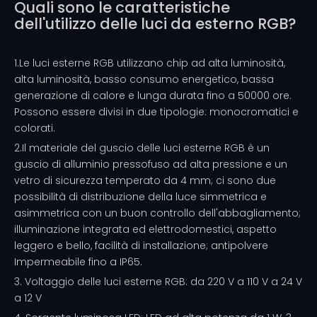
Quali sono le caratteristiche
dell'utilizzo delle luci da esterno RGB?
1.Le luci esterne RGB utilizzano chip ad alta luminosità,
alta luminosità, basso consumo energetico, bassa
generazione di calore e lunga durata fino a 50000 ore.
Possono essere divisi in due tipologie: monocromatici e
colorati.
2.Il materiale del guscio delle luci esterne RGB è un
guscio di alluminio pressofuso ad alta pressione e un
vetro di sicurezza temperato da 4 mm; ci sono due
possibilità di distribuzione della luce simmetrica e
asimmetrica con un buon controllo dell'abbagliamento;
illuminazione integrata ed elettrodomestici, aspetto
leggero e bello, facilità di installazione; antipolvere
Impermeabile fino a IP65.
3. Voltaggio delle luci esterne RGB: da 220 V a 110 V a 24 V
a 12 V