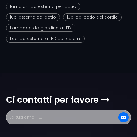
lampioni da esterno per patio
luci esterne del patio
luci del patio del cortile
Lampada da giardino a LED
Luci da esterno a LED per esterni
Ci contatti per favore
