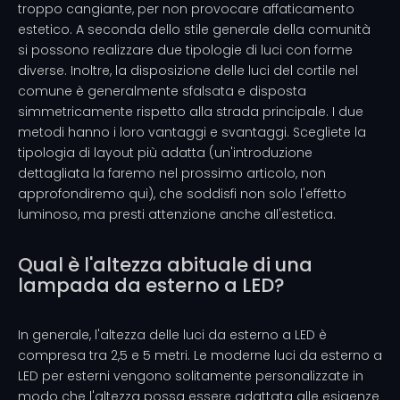
troppo cangiante, per non provocare affaticamento
estetico. A seconda dello stile generale della comunità
si possono realizzare due tipologie di luci con forme
diverse. Inoltre, la disposizione delle luci del cortile nel
comune è generalmente sfalsata e disposta
simmetricamente rispetto alla strada principale. I due
metodi hanno i loro vantaggi e svantaggi. Scegliete la
tipologia di layout più adatta (un'introduzione
dettagliata la faremo nel prossimo articolo, non
approfondiremo qui), che soddisfi non solo l'effetto
luminoso, ma presti attenzione anche all'estetica.
Qual è l'altezza abituale di una
lampada da esterno a LED?
In generale, l'altezza delle luci da esterno a LED è
compresa tra 2,5 e 5 metri. Le moderne luci da esterno a
LED per esterni vengono solitamente personalizzate in
modo che l'altezza possa essere adattata alle esigenze