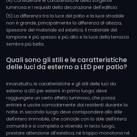
(4) Considerare le caratteristiche della sorgente
luminosa e i requisiti della decorazione dell'edificio.
(5) La differenza tra la luce del patio e la luce stradale
non è grande, principalmente la differenza di altezza,
spessore del materiale ed estetica. Il materiale del
lampione è più spesso e più alto e la luce della terrazza
sembra più bella.
Quali sono gli stili e le caratteristiche
delle luci da esterno a LED per patio?
Innanzitutto, le caratteristiche e gli stili delle luci da
esterno a LED per esterni: in primo luogo, deve
raggiungere un certo effetto luminoso, che possa
entrare e uscire comodamente dai residenti durante la
notte; In secondo luogo deve corrispondere allo stile
dell'intero immobile, che coincide con lo stile dell'intera
comunità e si completa a vicenda. In terzo luogo,
prestare attenzione all'estetica, né troppo monotona né