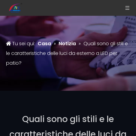
Tu sei qui:
Casa
»
Notizia
»
Quali sono gli stili e
le caratteristiche delle luci da esterno a LED per
patio?
Quali sono gli stili e le
caratteristiche delle luci da