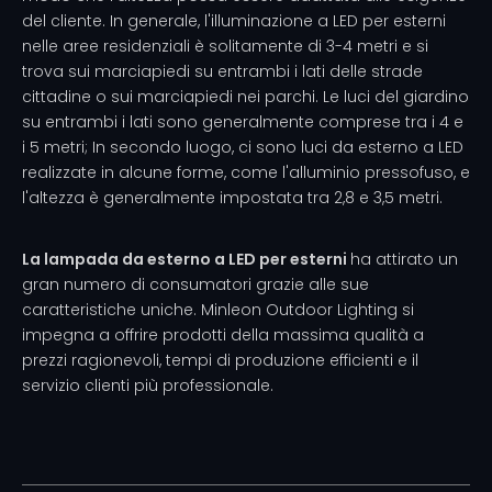
del cliente. In generale, l'illuminazione a LED per esterni
nelle aree residenziali è solitamente di 3-4 metri e si
trova sui marciapiedi su entrambi i lati delle strade
cittadine o sui marciapiedi nei parchi. Le luci del giardino
su entrambi i lati sono generalmente comprese tra i 4 e
i 5 metri; In secondo luogo, ci sono luci da esterno a LED
realizzate in alcune forme, come l'alluminio pressofuso, e
l'altezza è generalmente impostata tra 2,8 e 3,5 metri.
La lampada da esterno a LED per esterni
ha attirato un
gran numero di consumatori grazie alle sue
caratteristiche uniche. Minleon Outdoor Lighting si
impegna a offrire prodotti della massima qualità a
prezzi ragionevoli, tempi di produzione efficienti e il
servizio clienti più professionale.