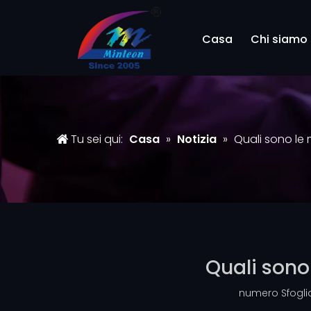
Casa
Chi siamo
Tu sei qui:
Casa
»
Notizia
»
Quali sono le 
Quali sono 
numero Sfogli