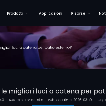
Prodotti
Applicazioni
Risorse
Not
migliori luci a catena per patio esterno?
le migliori luci a catena per pa
a:
0
Autore:Editor del sito Pubblica Time: 2026-03-10 Origi