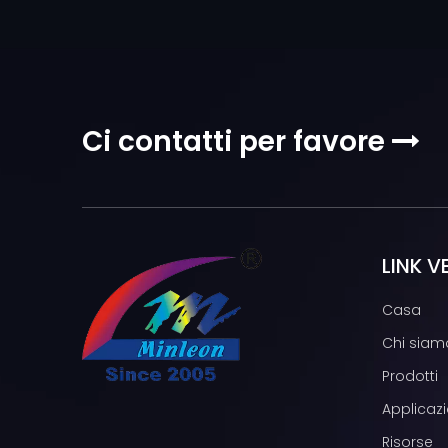
Ci contatti per favore

LINK V
Casa
Chi siam
Prodotti
Applicazi
Risorse