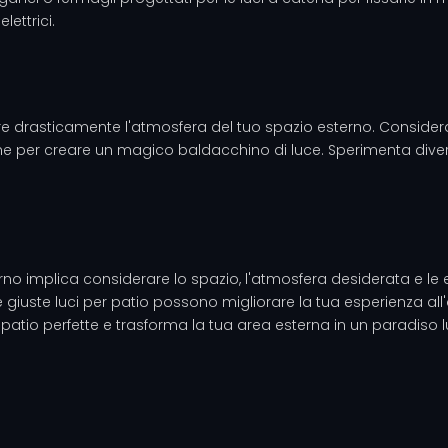
lettrici.
are drasticamente l'atmosfera del tuo spazio esterno. Considera
one per creare un magico baldacchino di luce. Sperimenta diver
erno implica considerare lo spazio, l'atmosfera desiderata e le e
e giuste luci per patio possono migliorare la tua esperienza al
i da patio perfette e trasforma la tua area esterna in un paradiso