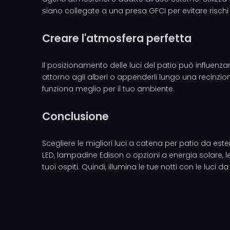
siano collegate a una presa GFCI per evitare rischi e
Creare l'atmosfera perfetta
Il posizionamento delle luci del patio può influenz
attorno agli alberi o appenderli lungo una recinzi
funziona meglio per il tuo ambiente.
Conclusione
Scegliere le migliori luci a catena per patio da est
LED, lampadine Edison o opzioni a energia solare, l
tuoi ospiti. Quindi, illumina le tue notti con le luc