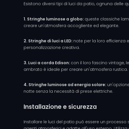
Esistono diversi tipi di luci da patio, ognuna delle qu
1. Stringhe luminose a globo:
queste classiche lam
creare un'atmosfera accogliente ed elegante.
2. Stringhe di luci a LED:
note per la loro efficienza 
personalizzazione creativa.
3. Luci a corda Edison:
con il loro fascino vintage,
ambrato è ideale per creare un'atmosfera rustica.
4. Stringhe luminose ad energia solare:
un'opzione
notte senza la necessità di prese elettriche.
Installazione e sicurezza
Installare le luci del patio può essere un processo 
agenti atmosferici e adatte all'uso esterno. Utilizza 