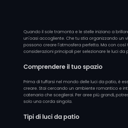
Quando il sole tramonta e le stelle iniziano a brill
un'oasi accogliente. Che tu stia organizzando un vi
possono creare l'atmosfera perfetta. Ma con così ta
considerazioni principali per selezionare le luci da 
Comprendere il tuo spazio
Prima di tuffarsi nel mondo delle luci da patio, è 
creare. Stai cercando un ambiente romantico e intim
catenaria che sceglierai. Per aree più grandi, potres
solo una corda singola.
Tipi di luci da patio