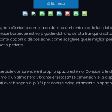
Richiesta
are, non c'è niente come la calda luce ambientale delle luci del 
vace barbecue estivo o godendoti una serata tranquilla sotto le
nte opzioni a disposizione, come scegliere quelle migliori per
patio perfette.
essenziale comprendere il proprio spazio esterno. Considera le 
o o un'atmosfera vibrante e festosa? Le dimensioni e la dispos
ti aver bisogno di più fili per coprire adeguatamente lo spazio,