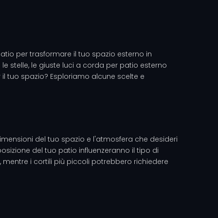
patio per trasformare il tuo spazio esterno in
 stelle, le giuste luci a corda per patio esterno
 il tuo spazio? Esploriamo alcune scelte e
dimensioni del tuo spazio e l'atmosfera che desideri
izione del tuo patio influenzeranno il tipo di
 mentre i cortili più piccoli potrebbero richiedere