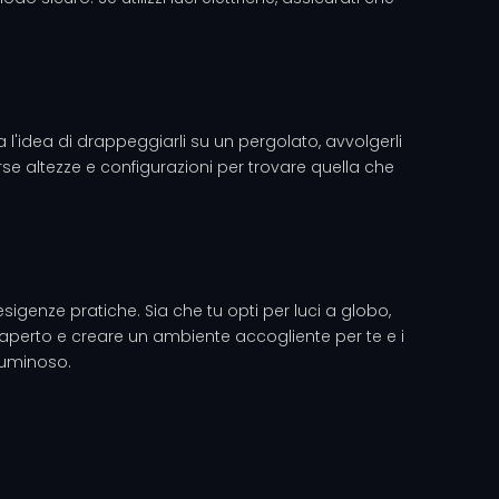
 l'idea di drappeggiarli su un pergolato, avvolgerli
se altezze e configurazioni per trovare quella che
sigenze pratiche. Sia che tu opti per luci a globo,
l'aperto e creare un ambiente accogliente per te e i
 luminoso.