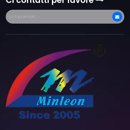
Ci contatti per favore
