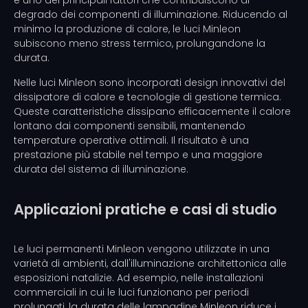
è uno dei principali fattori che contribuiscono al
degrado dei componenti di illuminazione. Riducendo al
minimo la produzione di calore, le luci Minleon
subiscono meno stress termico, prolungandone la
durata.
Nelle luci Minleon sono incorporati design innovativi del
dissipatore di calore e tecnologie di gestione termica.
Queste caratteristiche dissipano efficacemente il calore
lontano dai componenti sensibili, mantenendo
temperature operative ottimali. Il risultato è una
prestazione più stabile nel tempo e una maggiore
durata del sistema di illuminazione.
Applicazioni pratiche e casi di studio
Le luci permanenti Minleon vengono utilizzate in una
varietà di ambienti, dall'illuminazione architettonica alle
esposizioni natalizie. Ad esempio, nelle installazioni
commerciali in cui le luci funzionano per periodi
prolungati, la durata delle lampadine Minleon riduce i