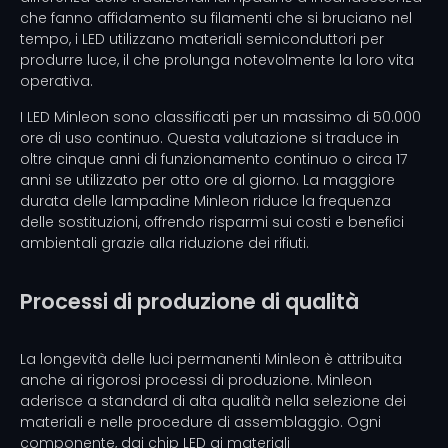
che fanno affidamento su filamenti che si bruciano nel
tempo, i LED utilizzano materiali semiconduttori per
produrre luce, il che prolunga notevolmente la loro vita
operativa.
I LED Minleon sono classificati per un massimo di 50.000
ore di uso continuo. Questa valutazione si traduce in
oltre cinque anni di funzionamento continuo o circa 17
anni se utilizzato per otto ore al giorno. La maggiore
durata delle lampadine Minleon riduce la frequenza
delle sostituzioni, offrendo risparmi sui costi e benefici
ambientali grazie alla riduzione dei rifiuti.
Processi di produzione di qualità
La longevità delle luci permanenti Minleon è attribuita
anche ai rigorosi processi di produzione. Minleon
aderisce a standard di alta qualità nella selezione dei
materiali e nelle procedure di assemblaggio. Ogni
componente, dai chip LED ai materiali