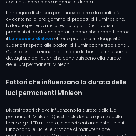
contribuiscono a prolungarne la durata.
L'impegno di Minleon per l'innovazione e la qualità è
evidente nella loro gamma di prodotti di illuminazione.
La loro esperienza nella tecnologia LED e i robusti
processi di produzione garantiscono che prodotti come
il
Lampadine Minleon
offrono prestazioni e longevità
superiori rispetto alle opzioni di illuminazione tradizionali.
Questa esplorazione iniziale pone le basi per un esame
dettagliato dei fattori che contribuiscono alla durata
delle luci permanenti Minleon.
Fattori che influenzano la durata delle
luci permanenti Minleon
Diversi fattori chiave influenzano la durata delle luci
permanenti Minleon. Questi includono la qualità della
tecnologia LED utilizzata, le condizioni ambientali in cui
funzionano le luci e le pratiche di manutenzione
adottate dall'utente. Minleon utilizza una tecnologia LED