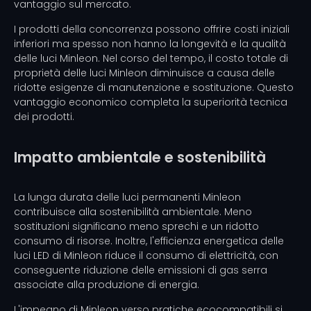
vantaggio sul mercato.
I prodotti della concorrenza possono offrire costi iniziali
inferiori ma spesso non hanno la longevità e la qualità
delle luci Minleon. Nel corso del tempo, il costo totale di
proprietà delle luci Minleon diminuisce a causa delle
ridotte esigenze di manutenzione e sostituzione. Questo
vantaggio economico completa la superiorità tecnica
dei prodotti.
Impatto ambientale e sostenibilità
La lunga durata delle luci permanenti Minleon
contribuisce alla sostenibilità ambientale. Meno
sostituzioni significano meno sprechi e un ridotto
consumo di risorse. Inoltre, l'efficienza energetica delle
luci LED di Minleon riduce il consumo di elettricità, con
conseguente riduzione delle emissioni di gas serra
associate alla produzione di energia.
L'impegno di Minleon verso pratiche ecocompatibili si