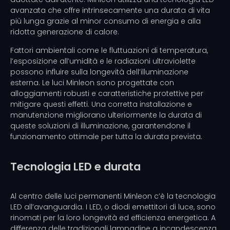
avanzata che offre intrinsecamente una durata di vita
più lunga grazie al minor consumo di energia e alla
ridotta generazione di calore.
Fattori ambientali come le fluttuazioni di temperatura,
l’esposizione all’umidità e le radiazioni ultraviolette
possono influire sulla longevità dell’illuminazione
esterna. Le luci Minleon sono progettate con
alloggiamenti robusti e caratteristiche protettive per
mitigare questi effetti. Una corretta installazione e
manutenzione migliorano ulteriormente la durata di
queste soluzioni di illuminazione, garantendone il
funzionamento ottimale per tutta la durata prevista.
Tecnologia LED e durata
Al centro delle luci permanenti Minleon c’è la tecnologia
LED all’avanguardia. I LED, o diodi emettitori di luce, sono
rinomati per la loro longevità ed efficienza energetica. A
differenza delle tradizionali lampadine a incandescenza