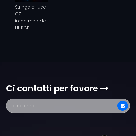
Stringa di luce
C7
impermeabile
UL RGB
Ci contatti per favore
