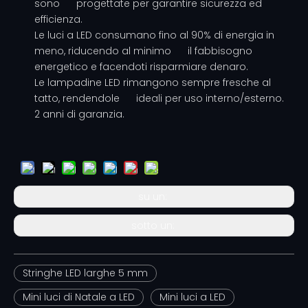
sono progettate per garantire sicurezza ed
efficienza.
Le luci a LED consumano fino al 90% di energia in
meno, riducendo al minimo il fabbisogno
energetico e facendoti risparmiare denaro.
Le lampadine LED rimangono sempre fresche al
tatto, rendendole ideali per uso interno/esterno.
2 anni di garanzia.
su un:
sotto un:
Stringhe LED larghe 5 mm
Mini luci di Natale a LED
Mini luci a LED