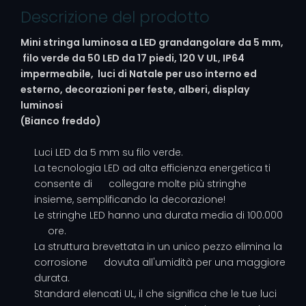
Descrizione del prodotto
Mini stringa luminosa a LED grandangolare da 5 mm,
filo verde da 50 LED da 17 piedi, 120 V UL, IP64
impermeabile, luci di Natale per uso interno ed
esterno, decorazioni per feste, alberi, display
luminosi
(Bianco freddo)
Luci LED da 5 mm su filo verde.
La tecnologia LED ad alta efficienza energetica ti
consente di collegare molte più stringhe
insieme, semplificando la decorazione!
Le stringhe LED hanno una durata media di 100.000
ore.
La struttura brevettata in un unico pezzo elimina la
corrosione dovuta all'umidità per una maggiore
durata.
Standard elencati UL, il che significa che le tue luci