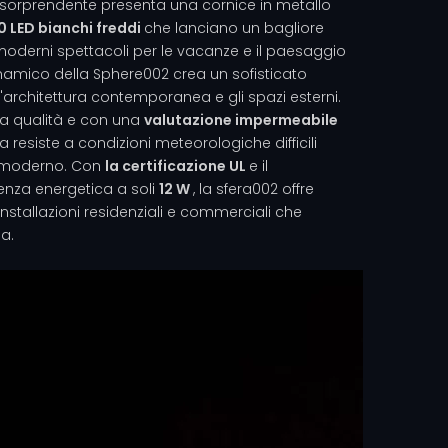
orprendente presenta una cornice in metallo
0 LED bianchi freddi
che lanciano un bagliore
i moderni spettacoli per le vacanze e il paesaggio
dinamico della Sphere002 crea un sofisticato
architettura contemporanea e gli spazi esterni.
lta qualità e con una
valutazione impermeabile
a resiste a condizioni meteorologiche difficili
 moderno. Con
la certificazione UL
e il
enza energetica a soli
12 W
, la sfera002 offre
 installazioni residenziali e commerciali che
a.