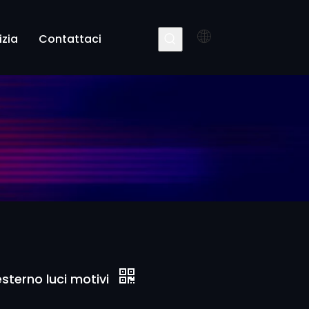
izia
Contattaci
sterno luci motivi