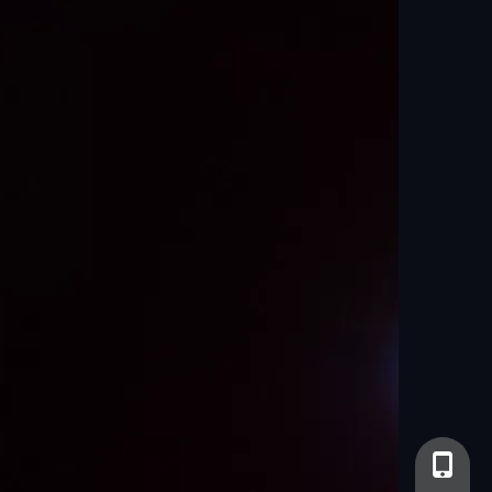
+86-13
+86- 13