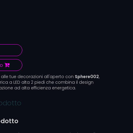
lo
lle tue decorazioni all'aperto con
Sphere002
,
ica a LED alta 2 piedi che combina il design
ione ad alta efficienza energetica.
rodotto
odotto