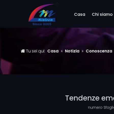
Casa
Chi siamo
Tu sei qui:
Casa
»
Notizia
»
Conoscenza
Tendenze emer
numero Sfogli