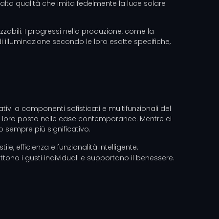
 alta qualità che imita fedelmente la luce solare
zabili. I progressi nella produzione, come la
 illuminazione secondo le loro esatte specifiche,
ivi a componenti sofisticati e multifunzionali del
 il loro posto nelle case contemporanee. Mentre ci
 sempre più significativo.
e, efficienza e funzionalità intelligente.
tono i gusti individuali e supportano il benessere.