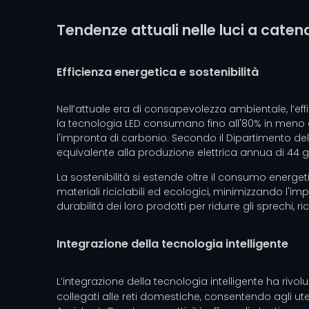
Tendenze attuali nelle luci a caten
Efficienza energetica e sostenibilità
Nell’attuale era di consapevolezza ambientale, l’eff
la tecnologia LED consumano fino all'80% in meno di 
l'impronta di carbonio. Secondo il Dipartimento dell’E
equivalente alla produzione elettrica annua di 44 gr
La sostenibilità si estende oltre il consumo energetic
materiali riciclabili ed ecologici, minimizzando l'im
durabilità dei loro prodotti per ridurre gli sprechi, 
Integrazione della tecnologia intelligente
L’integrazione della tecnologia intelligente ha rivo
collegati alle reti domestiche, consentendo agli ut