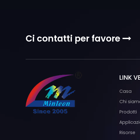
Ci contatti per favore

LINK V
Casa
Chi siam
Prodotti
Applicazi
Risorse