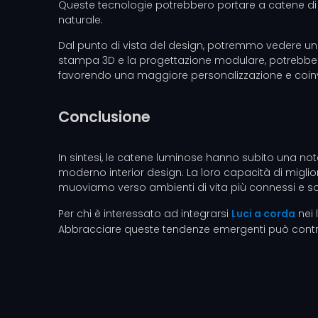
Queste tecnologie potrebbero portare a catene di luc
naturale.
Dal punto di vista del design, potremmo vedere un a
stampa 3D e la progettazione modulare, potrebbero 
favorendo una maggiore personalizzazione e coinvo
Conclusione
In sintesi, le catene luminose hanno subito una not
moderno interior design. La loro capacità di miglio
muoviamo verso ambienti di vita più connessi e sos
Per chi è interessato ad integrarsi
Luci a corda
nei 
Abbracciare queste tendenze emergenti può contribui