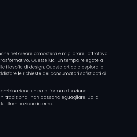
che nel creare atmosfera e migliorare l'attrattiva
rasformativo. Queste luci, un tempo relegate a
e filosofie di design. Questo articolo esplora le
sfare le richieste dei consumatori sofisticati di
a combinazione unica di forma e funzione.
cchi tradizionali non possono eguagliare. Dalla
ell'illuminazione interna.