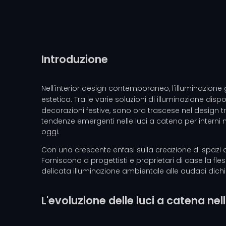
Introduzione
Nell'interior design contemporaneo, l'illuminazione
estetica. Tra le varie soluzioni di illuminazione dispon
decorazioni festive, sono ora trascese nel design tr
tendenze emergenti nelle luci a catena per interni
oggi.
Con una crescente enfasi sulla creazione di spazi a
Forniscono a progettisti e proprietari di case la fl
delicata illuminazione ambientale alle audaci dichiar
L'evoluzione delle luci a catena nell