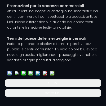
Promozioni per le vacanze commerciali
Attira i clienti nei negozi al dettaglio, nei ristoranti e nei
centri commerciali con spettacoli blu accattivanti. Le
luci uniche differenziano le aziende dai concorrenti
durante le frenetiche festività natalizie.
Temi del paese delle meraviglie invernali
Perfetto per creare display a tema in parchi, spazi
pubblici e centri comunitari. Il vivido colore blu evoca
neve e ghiaccio, migliorando i paesaggi invernali e le
vacanze allegria per tutta la stagione.
su un:
sotto un: