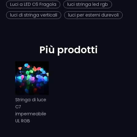
Luci a LED C6 Fragola
luci stringa led rgb
luci di stringa verticali
luci per esterni durevoli
Più prodotti
Stringa di luce
C7
impermeabile
UL RGB