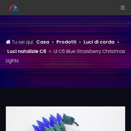
Tu sei qui:
Casa
»
Prodotti
»
Luci di corda
»
Luci natalizie C6
»
Ul C6 Blue Strawberry Christmas
Lights