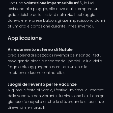
Con una
valutazione impermeabile IP65
, le luci
resistono alla pioggia, alla neve e alle temperature
gelide tipiche delle festività natalizie. Il cablaggio
durevole e le prese bulbo sigillate impediscono danni
all'umidità e corrosione durante i mesi invernali.
Applicazione
Arredamento esterno di Natale
Crea splendidi spettacoli invernali delineando i tetti,
avvolgendo alberi e decorando i portici. Le luci della
fragola blu aggiungono carattere unico alle
tradizionali decorazioni natalizie.
Luoghi dell'evento per le vacanze
Migliora le feste di Natale, i festival invernali e i mercati
delle vacanze con vibrante illuminazione blu. Il design
giocoso fa appello a tutte le età, creando esperienze
di eventi memorabili.