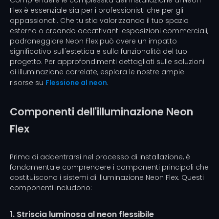
Comprendere le complessità dell'installazione di Neon
Flex è essenziale sia per i professionisti che per gli
appassionati. Che tu stia valorizzando il tuo spazio
esterno o creando accattivanti esposizioni commerciali,
padroneggiare Neon Flex può avere un impatto
significativo sull'estetica e sulla funzionalità del tuo
progetto. Per approfondimenti dettagliati sulle soluzioni
di illuminazione correlate, esplora le nostre ampie
risorse su
Flessione al neon
.
Componenti dell'illuminazione Neon
Flex
Prima di addentrarsi nel processo di installazione, è
fondamentale comprendere i componenti principali che
costituiscono i sistemi di illuminazione Neon Flex. Questi
componenti includono:
1. Striscia luminosa al neon flessibile