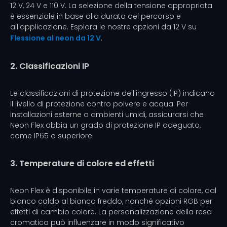
12 V, 24 V e 110 V. La selezione della tensione appropriata
è essenziale in base alla durata del percorso e
all'applicazione. Esplora le nostre opzioni da 12 V su
Flessione al neon da 12 V
.
2. Classificazioni IP
Le classificazioni di protezione dell'ingresso (IP) indicano
il livello di protezione contro polvere e acqua. Per
installazioni esterne o ambienti umidi, assicurarsi che
Neon Flex abbia un grado di protezione IP adeguato,
come IP65 o superiore.
3. Temperature di colore ed effetti
Neon Flex è disponibile in varie temperature di colore, dal
bianco caldo al bianco freddo, nonché opzioni RGB per
effetti di cambio colore. La personalizzazione della resa
cromatica può influenzare in modo significativo