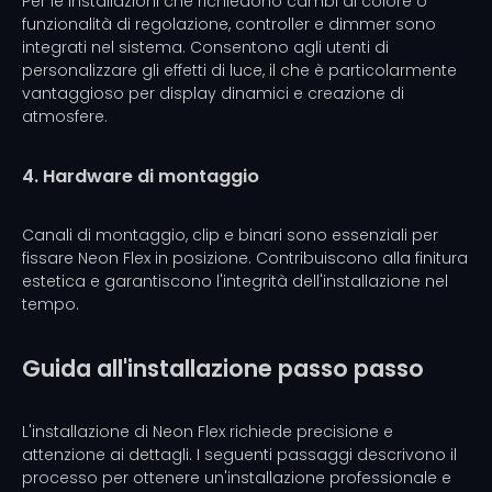
Per le installazioni che richiedono cambi di colore o
funzionalità di regolazione, controller e dimmer sono
integrati nel sistema. Consentono agli utenti di
personalizzare gli effetti di luce, il che è particolarmente
vantaggioso per display dinamici e creazione di
atmosfere.
4. Hardware di montaggio
Canali di montaggio, clip e binari sono essenziali per
fissare Neon Flex in posizione. Contribuiscono alla finitura
estetica e garantiscono l'integrità dell'installazione nel
tempo.
Guida all'installazione passo passo
L'installazione di Neon Flex richiede precisione e
attenzione ai dettagli. I seguenti passaggi descrivono il
processo per ottenere un'installazione professionale e