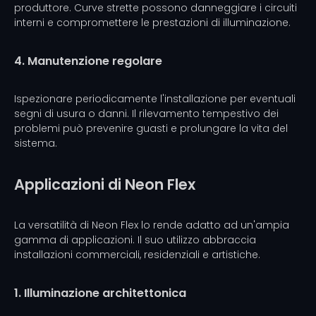
produttore. Curve strette possono danneggiare i circuiti
interni e compromettere le prestazioni di illuminazione.
4. Manutenzione regolare
Ispezionare periodicamente l'installazione per eventuali
segni di usura o danni. Il rilevamento tempestivo dei
problemi può prevenire guasti e prolungare la vita del
sistema.
Applicazioni di Neon Flex
La versatilità di Neon Flex lo rende adatto ad un'ampia
gamma di applicazioni. Il suo utilizzo abbraccia
installazioni commerciali, residenziali e artistiche.
1. Illuminazione architettonica