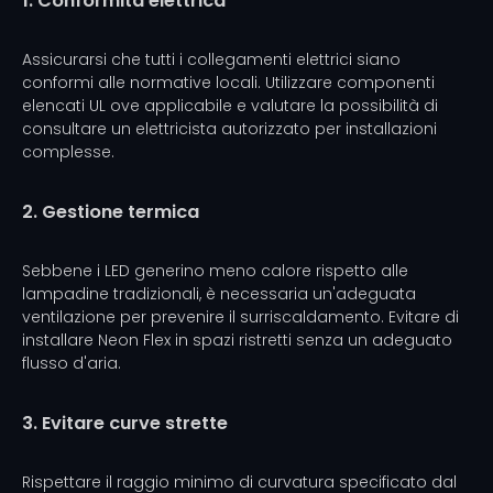
1. Conformità elettrica
Assicurarsi che tutti i collegamenti elettrici siano
conformi alle normative locali. Utilizzare componenti
elencati UL ove applicabile e valutare la possibilità di
consultare un elettricista autorizzato per installazioni
complesse.
2. Gestione termica
Sebbene i LED generino meno calore rispetto alle
lampadine tradizionali, è necessaria un'adeguata
ventilazione per prevenire il surriscaldamento. Evitare di
installare Neon Flex in spazi ristretti senza un adeguato
flusso d'aria.
3. Evitare curve strette
Rispettare il raggio minimo di curvatura specificato dal