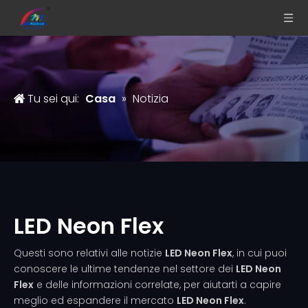
Tu sei qui:
Casa
»
Notizia
LED Neon Flex
Questi sono relativi alle notizie
LED Neon Flex
, in cui puoi
conoscere le ultime tendenze nel settore dei
LED Neon
Flex
e delle informazioni correlate, per aiutarti a capire
meglio ed espandere il mercato
LED Neon Flex
.