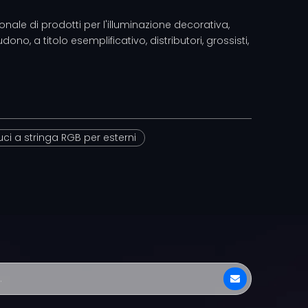
onale di prodotti per l'illuminazione decorativa,
ono, a titolo esemplificativo, distributori, grossisti,
uci a stringa RGB per esterni