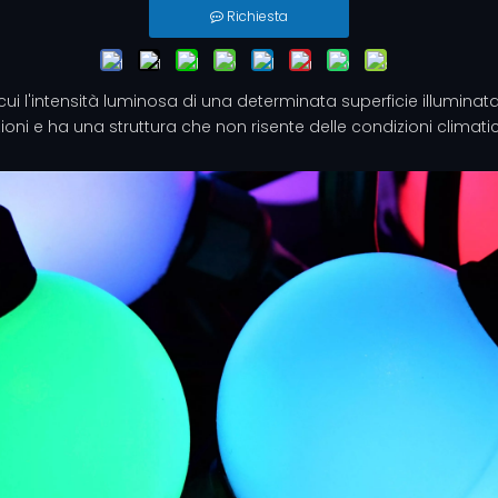
Richiesta
ui l'intensità luminosa di una determinata superficie illuminat
ni e ha una struttura che non risente delle condizioni climatiche