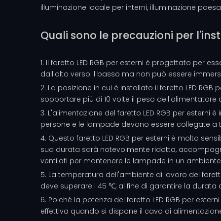
illuminazione locale per interni, illuminazione paesag
Quali sono le precauzioni per l'inst
1. Il faretto LED RGB per esterni è progettato per e
dall'alto verso il basso ma non può essere immerso i
2. La posizione in cui è installato il faretto LED 
sopportare più di 10 volte il peso dell'alimentatore
3. L'alimentazione del faretto LED RGB per esterni 
persone e le lampade devono essere collegate a terr
4. Questo faretto LED RGB per esterni è molto sen
sua durata sarà notevolmente ridotta, accompagnat
ventilati per mantenere le lampade in un ambiente
5. La temperatura dell'ambiente di lavoro del fare
deve superare i 45 ℃, al fine di garantire la durata
6. Poiché la potenza del faretto LED RGB per estern
effettiva quando si dispone il cavo di alimentazion