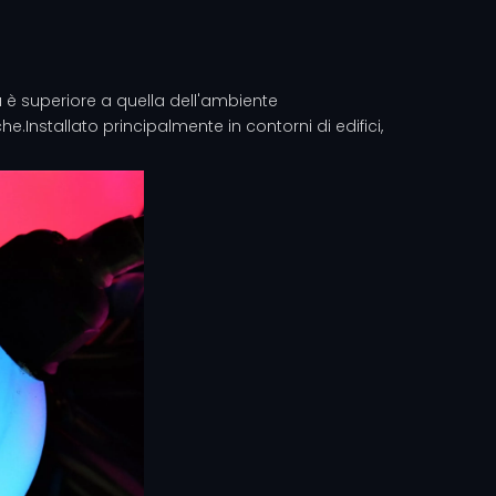
a è superiore a quella dell'ambiente
.Installato principalmente in contorni di edifici,