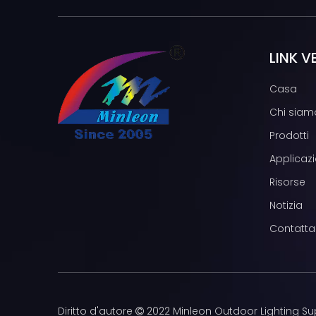
LINK V
Casa
Chi siam
Prodotti
Applicazi
Risorse
Notizia
Contatta
Diritto d'autore
2022 Minleon Outdoor Lighting Su
