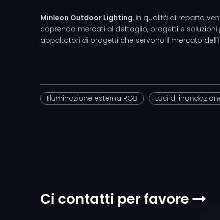
Minleon Outdoor Lighting
, in qualità di reparto v
coprendo mercati al dettaglio, progetti e soluzioni per
appaltatori di progetti che servono il mercato dell'
Illuminazione esterna RGB
Luci di inondazio
Ci contatti per favore
