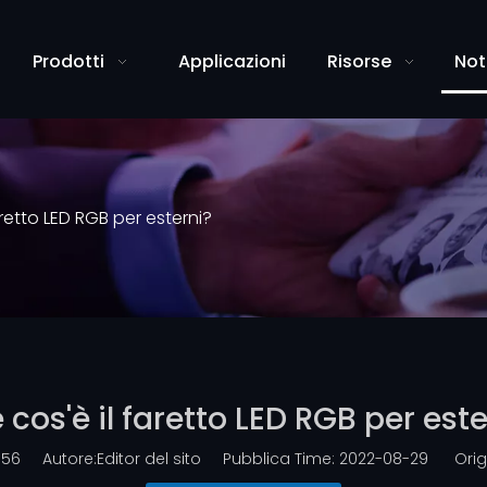
Prodotti
Applicazioni
Risorse
Not
aretto LED RGB per esterni?
 cos'è il faretto LED RGB per este
:
56
Autore:Editor del sito Pubblica Time: 2022-08-29 Orig