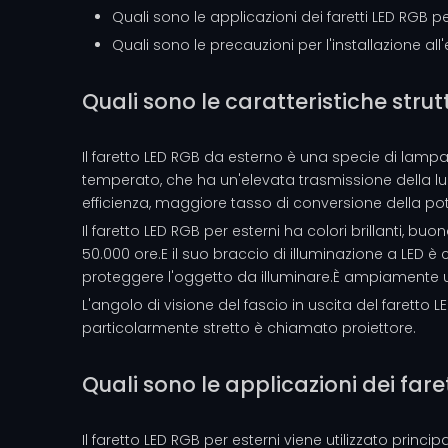
Quali sono le applicazioni dei faretti LED RGB pe
Quali sono le precauzioni per l'installazione all'
Quali sono le caratteristiche strut
Il faretto LED RGB da esterno è una specie di lampad
temperato, che ha un'elevata trasmissione della luc
efficienza, maggiore tasso di conversione della pote
Il faretto LED RGB per esterni ha colori brillanti, 
50.000 ore.E il suo braccio di illuminazione a LED è
proteggere l'oggetto da illuminare.È ampiamente 
L'angolo di visione del fascio in uscita del faretto
particolarmente stretto è chiamato proiettore.
Quali sono le applicazioni dei fare
Il faretto LED RGB per esterni viene utilizzato principa