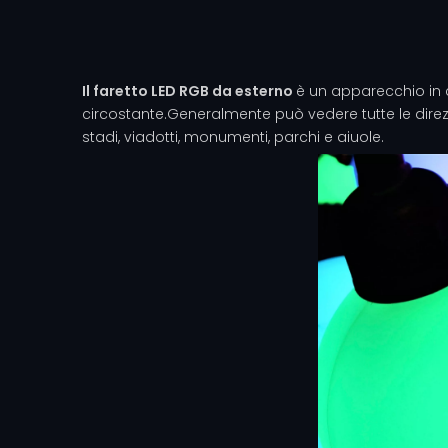
Il faretto LED RGB da esterno
è un apparecchio in c
circostante.Generalmente può vedere tutte le direzio
stadi, viadotti, monumenti, parchi e aiuole.