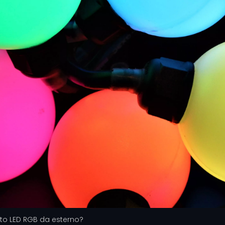
retto LED RGB da esterno?