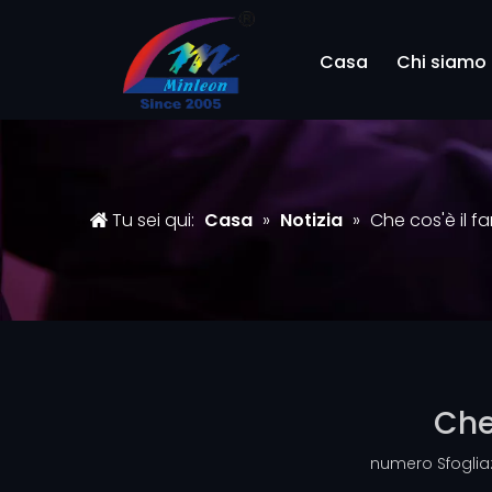
Casa
Chi siamo
Tu sei qui:
Casa
»
Notizia
»
Che cos'è il f
Che
numero Sfoglia