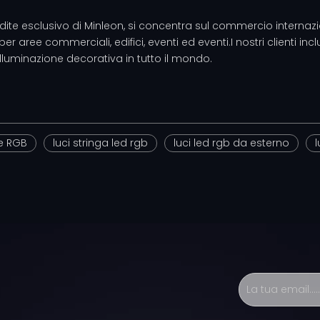
endite esclusivo di Minleon, si concentra sul commercio internazi
 aree commerciali, edifici, eventi ed eventi.I nostri clienti includ
illuminazione decorativa in tutto il mondo.
ne RGB
luci stringa led rgb
luci led rgb da esterno
l