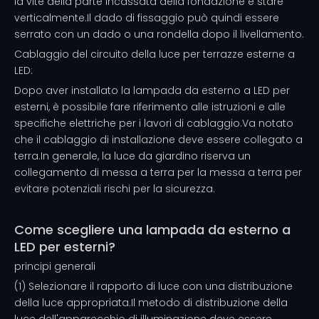
la vite della parte incassata della fondazione e stare
verticalmente.Il dado di fissaggio può quindi essere
serrato con un dado o una rondella dopo il livellamento.
Cablaggio del circuito della luce per terrazze esterne a
LED:
Dopo aver installato la lampada da esterno a LED per
esterni, è possibile fare riferimento alle istruzioni e alle
specifiche elettriche per i lavori di cablaggio.Va notato
che il cablaggio di installazione deve essere collegato a
terra.In generale, la luce da giardino riserva un
collegamento di messa a terra per la messa a terra per
evitare potenziali rischi per la sicurezza.
Come scegliere una lampada da esterno a
LED per esterni?
principi generali
(1) Selezionare il rapporto di luce con una distribuzione
della luce appropriata.Il metodo di distribuzione della