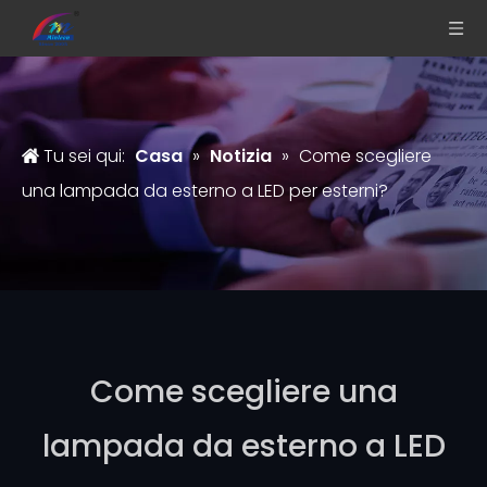
Tu sei qui:
Casa
»
Notizia
»
Come scegliere
una lampada da esterno a LED per esterni?
Come scegliere una
lampada da esterno a LED