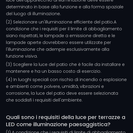
luce dell'apparecchio di illuminazione deve essere
determinato in base alla funzione e alla forma spaziale
del luogo di illuminazione.
(2) Selezionare un'illuminazione efficiente del patio.A
condizione che i requisiti per il limite di abbagliamento
siano rispettati, le lampade a emissione diretta e le
lampade aperte dovrebbero essere utilizzate per
l'illuminazione che adempie esclusivamente alla
funzione visiva.
(3) Scegliere la luce del patio che è facile da installare e
mantenere e ha un basso costo di esercizio.
(4) In luoghi speciali con rischio di incendio o esplosione
e ambienti come polvere, umidità, vibrazioni e
corrosione, la luce del patio deve essere selezionata
che soddisfi i requisiti dell'ambiente.
Quali sono i requisiti della luce per terrazze a
LED come illuminazione paesaggistica?
(1) A condizione che i requisiti di limite di abbagliamento