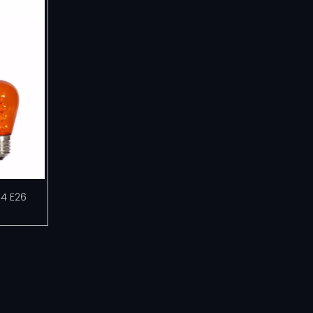
4 E26