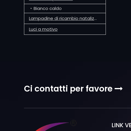
Bianco caldo
Lampadine di ricambio natalizie G30
Luci a motivo
Ci contatti per favore

LINK V