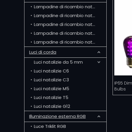
Lampadine di ricambio natalizie C7
Lampadine di ricambio natalizie C9
Lampadine di ricambio natalizie G50
Lampadine di ricambio natalizie G30
Lampadine di ricambio natalizie G40
Luci di corda
Luci natalizie da 5 mm
Luci natalizie C6
Luci natalizie C3
IP65 Di
Luci natalizie M5
Bulbs
Luci natalizie T5
Luci natalizie G12
Illuminazione esterna RGB
Luce Triklit RGB