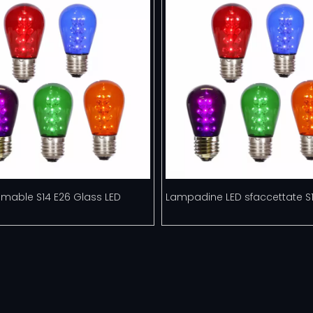
mmable S14 E26 Glass LED
Lampadine LED sfaccettate S1