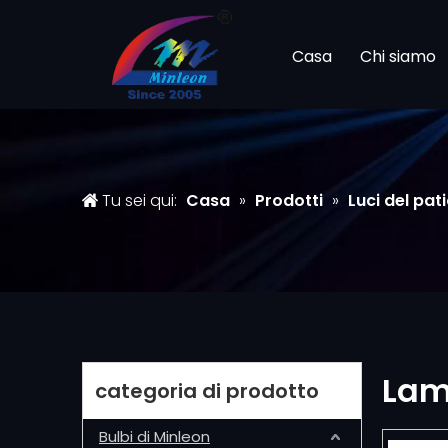
Casa
Chi siamo
Tu sei qui:
Casa
»
Prodotti
»
Luci del pat
Lam
categoria di prodotto
Bulbi di Minleon