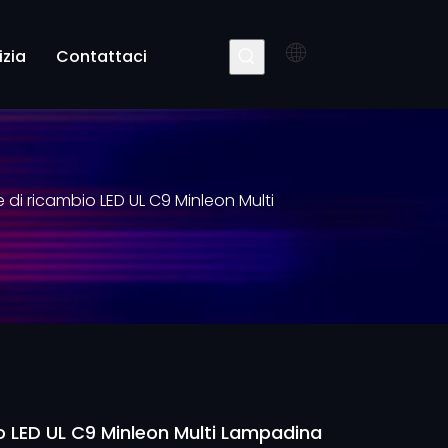
izia
Contattaci
di ricambio LED UL C9 Minleon Multi
 LED UL C9 Minleon Multi Lampadina