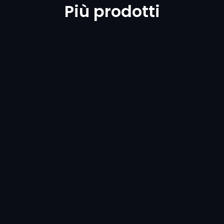
Più prodotti