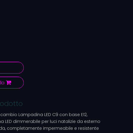
lo
rodotto
 ricambio Lampadina LED C9 con base E12,
 LED dimmerabile per luci natalizie da esterno
rda, completamente impermeabile e resistente