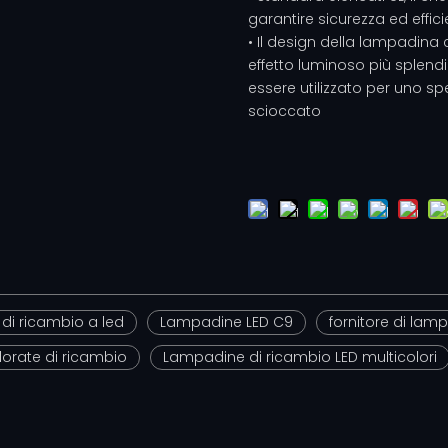
garantire sicurezza ed effici
• Il design della lampadina 
effetto luminoso più splend
essere utilizzato per uno spet
scioccato
di ricambio a led
Lampadine LED C9
fornitore di lam
orate di ricambio
Lampadine di ricambio LED multicolori