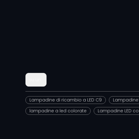
su un:
Lampadine di ricambio a LED C9
Lampadine 
lampadine a led colorate
Lampadine LED col