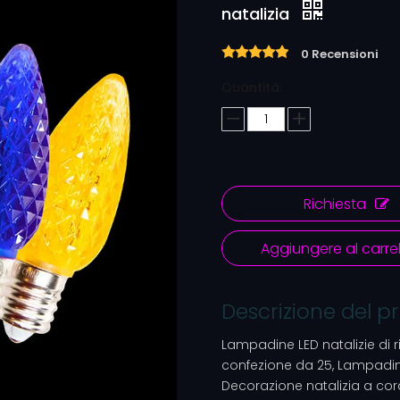
natalizia
0 Recensioni
Quantità:
Richiesta
Aggiungere al carrel
Descrizione del p
Lampadine LED natalizie di
confezione da 25, Lampadina
Decorazione natalizia a co