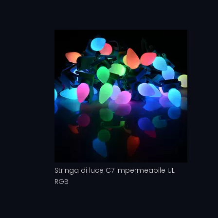
Stringa di luce C7 impermeabile UL
RGB