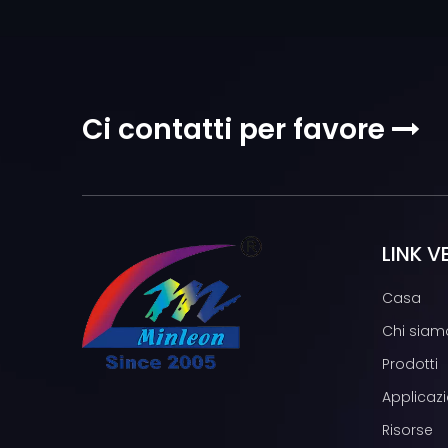
Ci contatti per favore

LINK V
Casa
Chi siam
Prodotti
Applicazi
Risorse