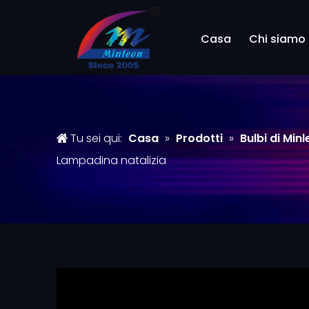
Casa
Chi siamo
Tu sei qui:
Casa
»
Prodotti
»
Bulbi di Min
Lampadina natalizia