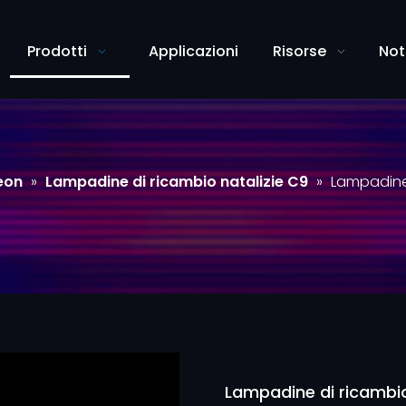
Prodotti
Applicazioni
Risorse
Not
leon
»
Lampadine di ricambio natalizie C9
»
Lampadine 
Lampadine di ricambio