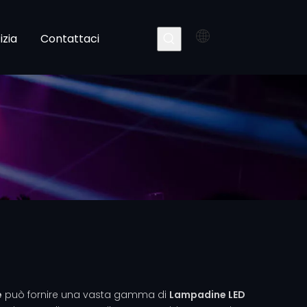
izia
Contattaci
e
può fornire una vasta gamma di
Lampadine LED