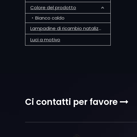
Colore del prodotto
Bianco caldo
Lampadine di ricambio natalizie G30
Luci a motivo
Ci contatti per favore
