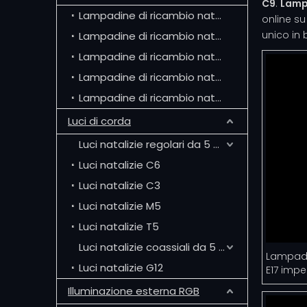
C9
.
Lamp
Lampadine di ricambio natalizie C7
online s
unico in 
Lampadine di ricambio natalizie C9
Lampadine di ricambio natalizie G50
Lampadine di ricambio natalizie G30
Lampadine di ricambio natalizie G40
Luci di corda
Luci natalizie regolari da 5 mm
Luci natalizie C6
Luci natalizie C3
Luci natalizie M5
Luci natalizie T5
Luci natalizie coassiali da 5 mm
Lampadin
Luci natalizie G12
E17 impe
Illuminazione esterna RGB