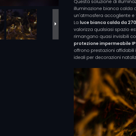
Questa soluzione di illumina
illuminazione bianca calda 
un'atmosfera accogliente e fe
La
luce bianca calda da 27
valorizza qualsiasi spazio est
rimangano quasi invisibili c
protezione impermeabile I
offrono prestazioni affidabil
ideali per decorazioni nataliz