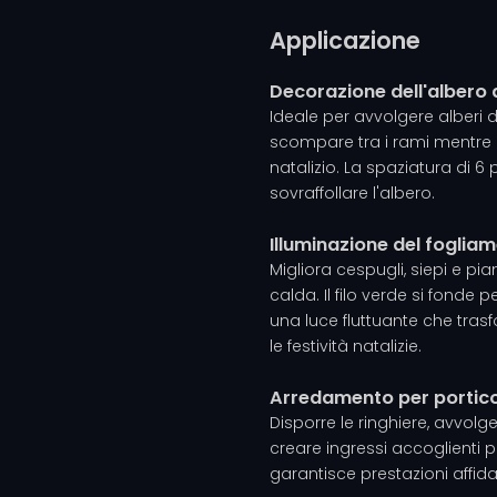
Applicazione
Decorazione dell'albero 
Ideale per avvolgere alberi di N
scompare tra i rami mentre 
natalizio. La spaziatura di 6
sovraffollare l'albero.
Illuminazione del foglia
Migliora cespugli, siepi e p
calda. Il filo verde si fonde 
una luce fluttuante che tra
le festività natalizie.
Arredamento per portico
Disporre le ringhiere, avvolge
creare ingressi accoglienti p
garantisce prestazioni affidab