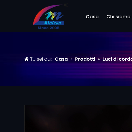
Casa
Chi siamo
Tu sei qui:
Casa
»
Prodotti
»
Luci di cord