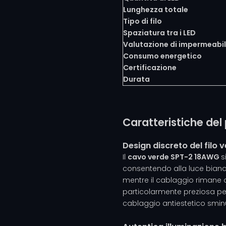
Lunghezza totale
Tipo di filo
Spaziatura tra i LED
Valutazione di impermeabil
Consumo energetico
Certificazione
Durata
Caratteristiche del
Design discreto del filo 
Il
cavo verde SPT-2 18AWG
s
consentendo alla luce bianc
mentre il cablaggio rimane qu
particolarmente preziosa per
cablaggio antiestetico smin