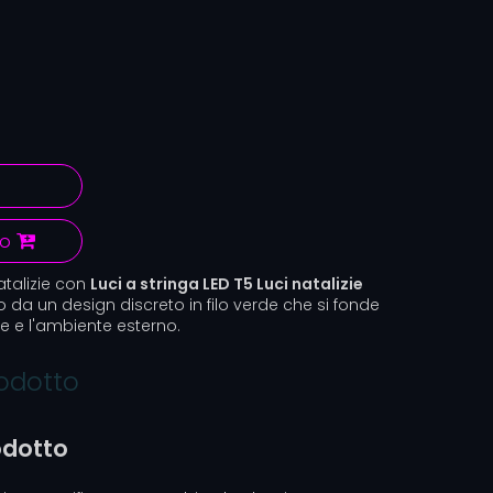
lo
atalizie con
Luci a stringa LED T5 Luci natalizie
to da un design discreto in filo verde che si fonde
e e l'ambiente esterno.
rodotto
odotto