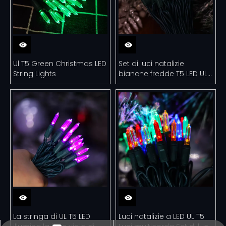
Ul T5 Green Christmas LED
Set di luci natalizie
String Lights
bianche fredde T5 LED UL
per uso esterno
La stringa di UL T5 LED
Luci natalizie a LED UL T5