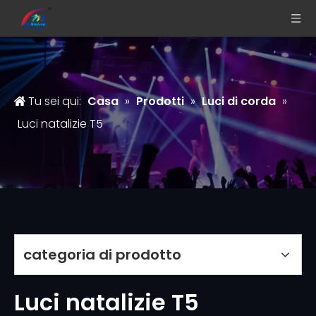
Tu sei qui:
Casa
»
Prodotti
»
Luci di corda
»
Luci natalizie T5
categoria di prodotto
Luci natalizie T5