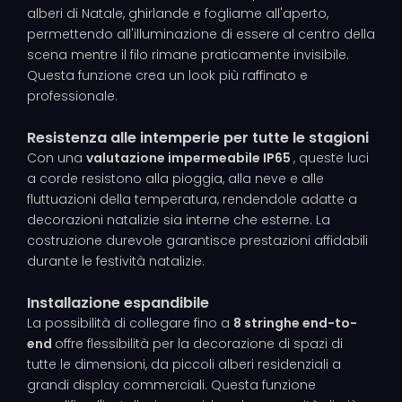
alberi di Natale, ghirlande e fogliame all'aperto,
permettendo all'illuminazione di essere al centro della
scena mentre il filo rimane praticamente invisibile.
Questa funzione crea un look più raffinato e
professionale.
Resistenza alle intemperie per tutte le stagioni
Con una
valutazione impermeabile IP65
, queste luci
a corde resistono alla pioggia, alla neve e alle
fluttuazioni della temperatura, rendendole adatte a
decorazioni natalizie sia interne che esterne. La
costruzione durevole garantisce prestazioni affidabili
durante le festività natalizie.
Installazione espandibile
La possibilità di collegare fino a
8 stringhe end-to-
end
offre flessibilità per la decorazione di spazi di
tutte le dimensioni, da piccoli alberi residenziali a
grandi display commerciali. Questa funzione