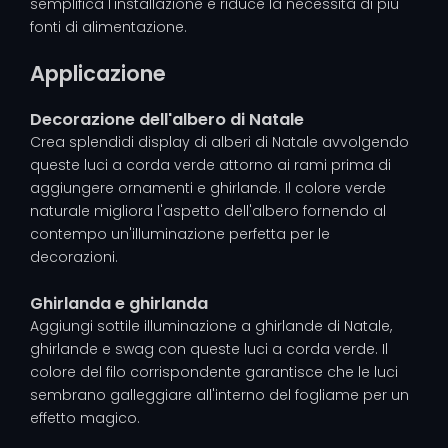
semplifica l'installazione e riduce la necessità di più
fonti di alimentazione.
Applicazione
Decorazione dell'albero di Natale
Crea splendidi display di alberi di Natale avvolgendo
queste luci a corda verde attorno ai rami prima di
aggiungere ornamenti e ghirlande. Il colore verde
naturale migliora l'aspetto dell'albero fornendo al
contempo un'illuminazione perfetta per le
decorazioni.
Ghirlanda e ghirlanda
Aggiungi sottile illuminazione a ghirlande di Natale,
ghirlande e swag con queste luci a corda verde. Il
colore del filo corrispondente garantisce che le luci
sembrano galleggiare all'interno del fogliame per un
effetto magico.