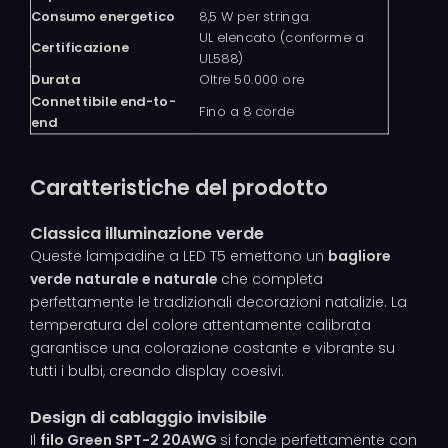
Consumo energetico
8,5 W per stringa
UL elencato (conforme a
Certificazione
UL588)
Durata
Oltre 50.000 ore
Connettibile end-to-
Fino a 8 corde
end
Caratteristiche del prodotto
Classica illuminazione verde
Queste lampadine a LED T5 emettono un
bagliore
verde naturale e naturale
che completa
perfettamente le tradizionali decorazioni natalizie. La
temperatura del colore attentamente calibrata
garantisce una colorazione costante e vibrante su
tutti i bulbi, creando display coesivi.
Design di cablaggio invisibile
Il
filo Green SPT-2 20AWG
si fonde perfettamente con