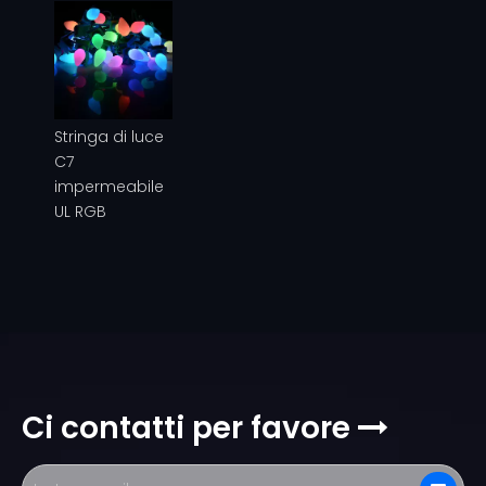
Stringa di luce
C7
impermeabile
UL RGB
Ci contatti per favore
