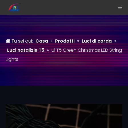
Tu sei qui:
Casa
»
Prodotti
»
Luci di corda
»
Luci natalizie T5
»
Ul T5 Green Christmas LED String
Lights