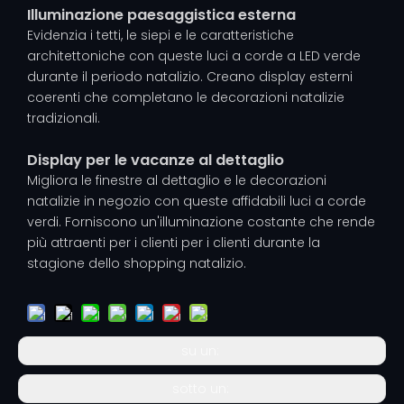
Illuminazione paesaggistica esterna
Evidenzia i tetti, le siepi e le caratteristiche
architettoniche con queste luci a corde a LED verde
durante il periodo natalizio. Creano display esterni
coerenti che completano le decorazioni natalizie
tradizionali.
Display per le vacanze al dettaglio
Migliora le finestre al dettaglio e le decorazioni
natalizie in negozio con queste affidabili luci a corde
verdi. Forniscono un'illuminazione costante che rende
più attraenti per i clienti per i clienti durante la
stagione dello shopping natalizio.
su un:
sotto un: