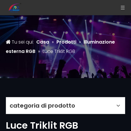
Tu sei qui:
Casa
»
Prodotti
»
Illuminazione
esterna RGB
»
Luce Triklit RGB
categoria di prodotto
Luce Triklit RGB